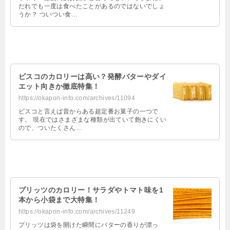
だれでも一度は食べたことがあるのではないでしょ
うか？ ついつい食…
ビスコのカロリーは高い？発酵バターやダイ
エット向きか徹底特集！
https://okapon-info.com/archives/11094
ビスコと言えば昔からある超定番お菓子の一つで
す。 現在ではさまざまな種類が出ていて飽きにくい
ので、ついたくさん…
プリッツのカロリー！サラダやトマト味を1
本から小袋まで大特集！
https://okapon-info.com/archives/11249
プリッツは袋を開けた瞬間にバターの香りが漂っ