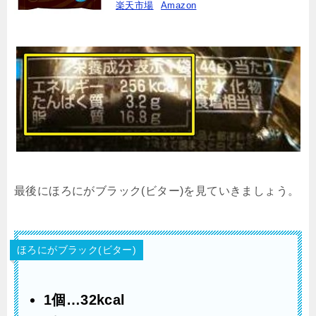
楽天市場
Amazon
最後にほろにがブラック(ビター)を見ていきましょう。
ほろにがブラック(ビター)
1個…32kcal