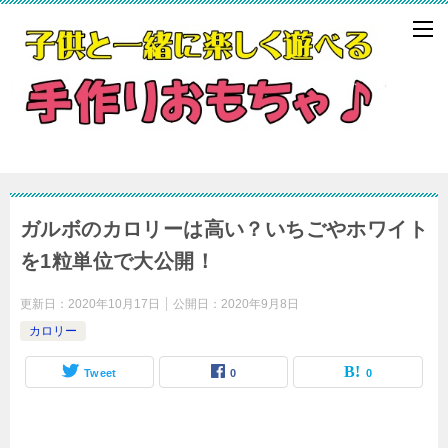
ガルボのカロリーは高い？いちごやホワイト
を1粒単位で大公開！
更新日：
2020年10月17日
公開日：
2020年9月8日
カロリー
Tweet
0
0