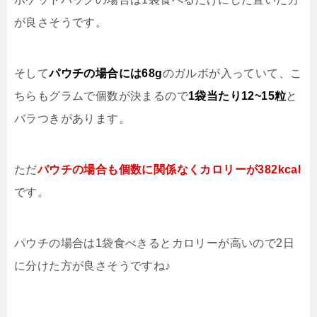
が良さそうです。
そして
パウチの場合には68g
のガルボが入っていて、こ
ちらもグラムで個数が決まるので
1袋当たり12~15粒
と
バラつきがあります。
ただ
パウチの場合も個数に関係なくカロリーが382kcal
です。
パウチの場合は1袋食べきるとカロリーが高いので2日
に分けた方が良さそうですね♪