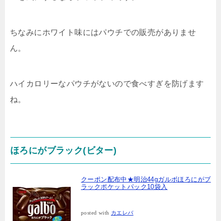
ちなみにホワイト味にはパウチでの販売がありませ
ん。
ハイカロリーなパウチがないので食べすぎを防げます
ね。
ほろにがブラック(ビター)
クーポン配布中★明治44gガルボほろにがブ
ラックポケットパック10袋入
posted with
カエレバ