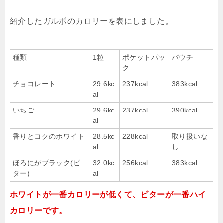
紹介したガルボのカロリーを表にしました。
種類
1粒
ポケットパッ
パウチ
ク
チョコレート
29.6kc
237kcal
383kcal
al
いちご
29.6kc
237kcal
390kcal
al
香りとコクのホワイト
28.5kc
228kcal
取り扱いな
al
し
ほろにがブラック(ビ
32.0kc
256kcal
383kcal
ター)
al
ホワイトが一番カロリーが低くて、ビターが一番ハイ
カロリーです。