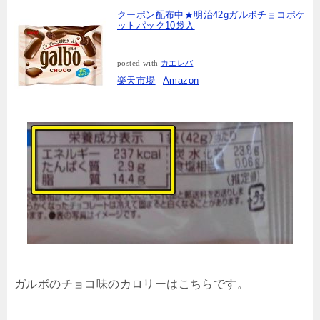
クーポン配布中★明治42gガルボチョコポケ
ットパック10袋入
posted with
カエレバ
楽天市場
Amazon
ガルボのチョコ味のカロリーはこちらです。