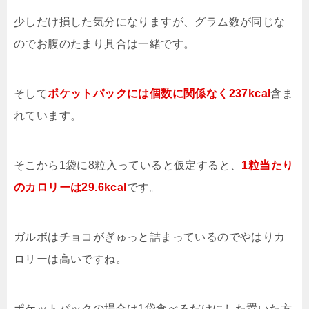
少しだけ損した気分になりますが、グラム数が同じな
のでお腹のたまり具合は一緒です。
そして
ポケットパックには個数に関係なく237kcal
含ま
れています。
そこから1袋に8粒入っていると仮定すると、
1粒当たり
のカロリーは29.6kcal
です。
ガルボはチョコがぎゅっと詰まっているのでやはりカ
ロリーは高いですね。
ポケットパックの場合は1袋食べるだけにした置いた方