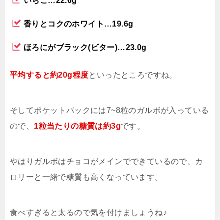
いちご…22.6g
香りとコクのホワイト…19.6g
ほろにがブラック(ビター)…23.0g
平均すると約20g程度
といったところですね。
そしてポケットパックには7~8粒のガルボが入っている
ので、
1粒当たりの糖質は約3g
です。
やはりガルボはチョコがメインでできているので、カ
ロリーと一緒で糖質も高くなっています。
食べすぎると太るので気を付けましょうね♪