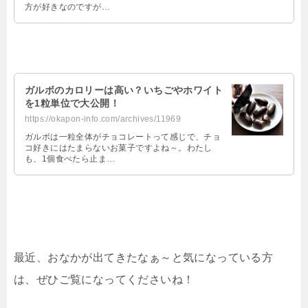
方が好きなのですが…
ガルボのカロリーは高い？いちごやホワイト
を1粒単位で大公開！
https://okapon-info.com/archives/11969
ガルボは一粒全体がチョコレートって感じで、チョ
コ好きにはたまらないお菓子ですよね～。わたし
も、1個食べたら止ま…
最近、おなかが出てきたなぁ～と気になっている方
は、ぜひご覧になってくださいね！