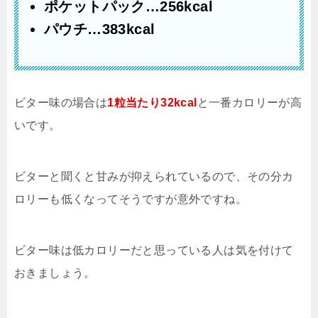
ポケットパック…256kcal
パウチ…383kcal
ビター味の場合は
1粒当たり32kcal
と一番カロリーが高
いです。
ビターと聞くと甘みが抑えられているので、その分カ
ロリーも低くなってそうですが意外ですね。
ビター味は低カロリーだと思っている人は気を付けて
おきましょう。