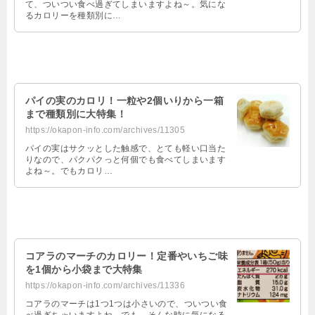
て、ついつい食べ過ぎてしまいますよね～。気にな
るカロリーを種類別に…
パイの実のカロリ！一粒や2個いりから一箱
まで種類別に大特集！
https://okapon-info.com/archives/11305
パイの実はサクッとした触感で、とても軽い口当た
りなので、パクパクっと何個でも食べてしまいます
よね～。でもカロリ…
コアラのマーチのカロリー！定番やいちご味
を1個から小袋まで大特集
https://okapon-info.com/archives/11336
コアラのマーチは1つ1つは小さいので、ついつい食