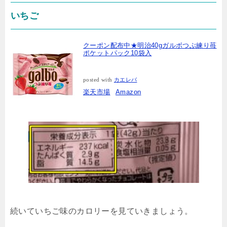
いちご
クーポン配布中★明治40gガルボつぶ練り苺
ポケットパック10袋入
posted with
カエレバ
楽天市場
Amazon
続いていちご味のカロリーを見ていきましょう。