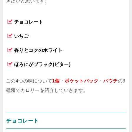
きたいと思います。
チョコレート
いちご
香りとコクのホワイト
ほろにがブラック(ビター)
この4つの味について
1個
・
ポケットパック
・
パウチ
の3
種類でカロリーを紹介していきます。
チョコレート