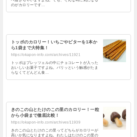
べ過ぎちゃいますよね。でも、そんな時に気になる
のがカロリーです…
トッポのカロリー！いちごやビターを1本か
ら1袋まで大特集！
https://okapon-info.com/archives/11921
トッポはプレッツェルの中にチョコレートが入った
おいしいお菓子ですよね。パリッという触感がたま
らなくてどんどん食…
きのこの山とたけのこの里のカロリー！一粒
から小袋まで徹底比較！
https://okapon-info.com/archives/11939
きのこの山とたけのこの里ってどちらがカロリーが
高いか気になりますよね。わたしはたけのこの里の