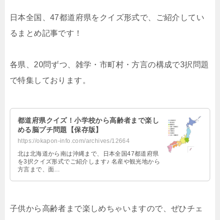
日本全国、47都道府県をクイズ形式で、ご紹介してい
るまとめ記事です！
各県、20問ずつ、雑学・市町村・方言の構成で3択問題
で特集しております。
都道府県クイズ！小学校から高齢者まで楽し
める脳プチ問題【保存版】
https://okapon-info.com/archives/12664
北は北海道から南は沖縄まで、日本全国47都道府県
を3択クイズ形式でご紹介します♪ 名産や観光地から
方言まで、面…
子供から高齢者まで楽しめちゃいますので、ぜひチェ