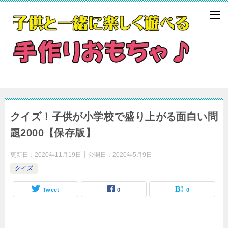
クイズ！子供が小学校で盛り上がる面白い問
題2000【保存版】
更新日：
2020年11月19日
公開日：
2020年5月9日
クイズ
Tweet
0
0