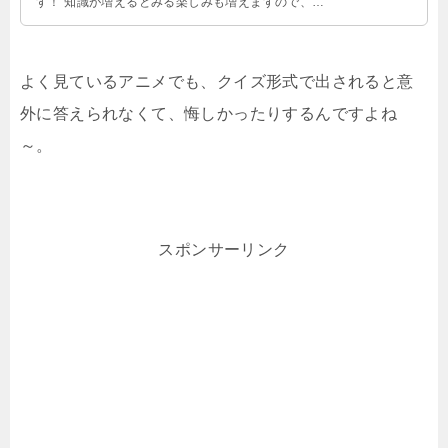
す！ 知識が増えるとみる楽しみも増えますので、気
になる方は、ぜひご覧になってくださいね♪…
よく見ているアニメでも、クイズ形式で出されると意
外に答えられなくて、悔しかったりするんですよね
～。
スポンサーリンク