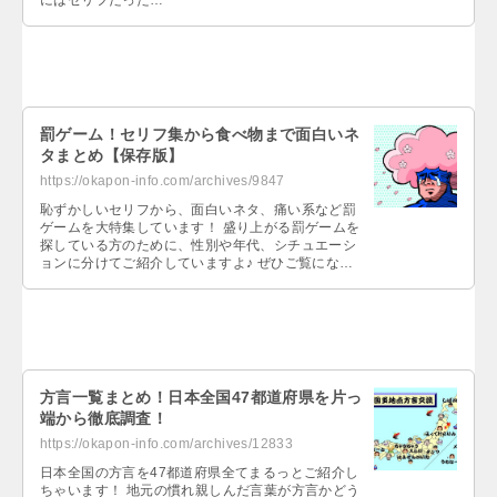
にはセリフだった…
罰ゲーム！セリフ集から食べ物まで面白いネ
タまとめ【保存版】
https://okapon-info.com/archives/9847
恥ずかしいセリフから、面白いネタ、痛い系など罰
ゲームを大特集しています！ 盛り上がる罰ゲームを
探している方のために、性別や年代、シチュエーシ
ョンに分けてご紹介していますよ♪ ぜひご覧になっ
てくださいね！…
方言一覧まとめ！日本全国47都道府県を片っ
端から徹底調査！
https://okapon-info.com/archives/12833
日本全国の方言を47都道府県全てまるっとご紹介し
ちゃいます！ 地元の慣れ親しんだ言葉が方言かどう