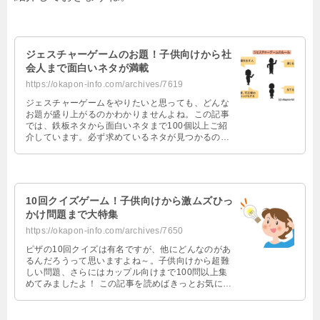
ジェスチャーゲームのお題！子供向けから社
会人まで面白いネタが満載
https://okapon-info.com/archives/7619
ジェスチャーゲームをやりたいと思っても、どんな
お題が盛り上がるのかわかりませんよね。この記事
では、鉄板ネタから面白いネタまで100個以上ご紹
介しています。必ず求めているネタが見つかるので
よかったら見て下さいね♪…
10回クイズゲーム！子供向けから激ムズひっ
かけ問題まで大特集
https://okapon-info.com/archives/7650
ピザの10回クイズは有名ですが、他にどんなのがあ
るんだろうって思いますよね～。子供向けから超難
しい問題、さらにはカップル向けまで100問以上集
めてみましたよ！ この記事を読めばきっとお気に入
りのお題が見つかります！よかったらご覧になって
くださいね。…