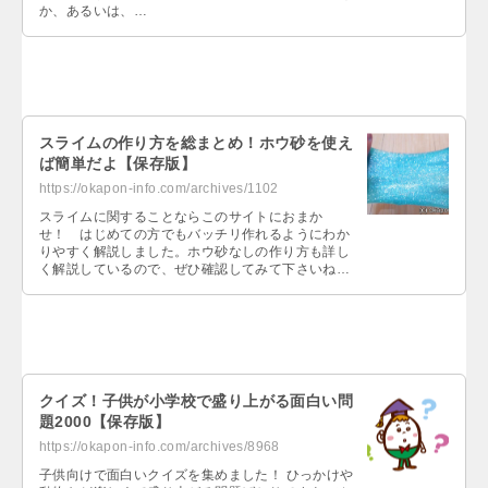
か、あるいは、…
スライムの作り方を総まとめ！ホウ砂を使え
ば簡単だよ【保存版】
https://okapon-info.com/archives/1102
スライムに関することならこのサイトにおまか
せ！ はじめての方でもバッチリ作れるようにわか
りやすく解説しました。ホウ砂なしの作り方も詳し
く解説しているので、ぜひ確認してみて下さいね
～。…
クイズ！子供が小学校で盛り上がる面白い問
題2000【保存版】
https://okapon-info.com/archives/8968
子供向けで面白いクイズを集めました！ ひっかけや