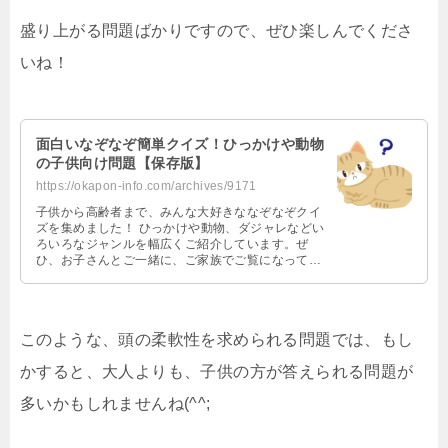
盛り上がる問題ばかりですので、ぜひ楽しんでくださ
いね！
面白いなぞなぞ簡単クイズ！ひっかけや動物
の子供向け問題【保存版】
https://okapon-info.com/archives/9171
子供から高齢者まで、みんな大好きななぞなぞクイ
ズを集めました！ ひっかけや動物、ダジャレなどい
ろいろなジャンルを幅広くご紹介しています。ぜ
ひ、お子さんとご一緒に、ご家族でご覧になってく
ださいね♪…
このような、頭の柔軟性を求められる問題では、もし
かすると、大人よりも、子供の方が答えられる問題が
多いかもしれませんね(^^;