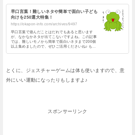
早口言葉！難しいネタや簡単で面白い子ども
向けを250選大特集！
https://okapon-info.com/archives/9497
早口言葉で遊んだことはだれでもあると思います
が、なかなかネタが出てこないですよね。この記事
では、難しいモノから簡単で面白いネタまで200個
以上集めましたので、ぜひご活用くださいね♪ もち
ろん定番ネタも充実しています！…
とくに、ジェスチャーゲームは体も使いますので、意
外にいい運動になったりもしますよ♪
スポンサーリンク