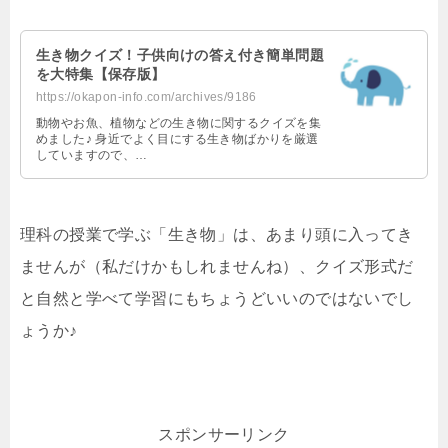
生き物クイズ！子供向けの答え付き簡単問題
を大特集【保存版】
https://okapon-info.com/archives/9186
動物やお魚、植物などの生き物に関するクイズを集
めました♪ 身近でよく目にする生き物ばかりを厳選
していますので、…
理科の授業で学ぶ「生き物」は、あまり頭に入ってき
ませんが（私だけかもしれませんね）、クイズ形式だ
と自然と学べて学習にもちょうどいいのではないでし
ょうか♪
スポンサーリンク