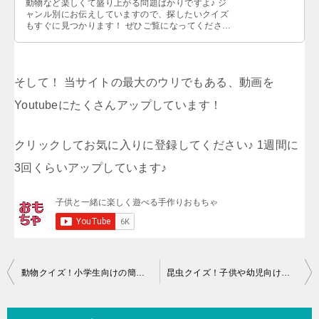
動物など楽しくて盛り上がる問題ばかりですよ♪ ジ
ャンル別にお伝えしていますので、探したいクイズ
もすぐに見つかります！ ぜひご覧になってください
ね。…
そして！ 当サイトの最大のウリでもある、動画を
Youtubeにたくさんアップしています！
クリックしてお気に入りに登録してください♪ 1週間に
3回くらいアップしています♪
投
動物クイズ！小学生向けの簡単な3択問題を紹介するよっ【50選】
昆虫クイズ！子供や幼児向けの簡単な問題50選【難しい問題もあり】
稿
ナ