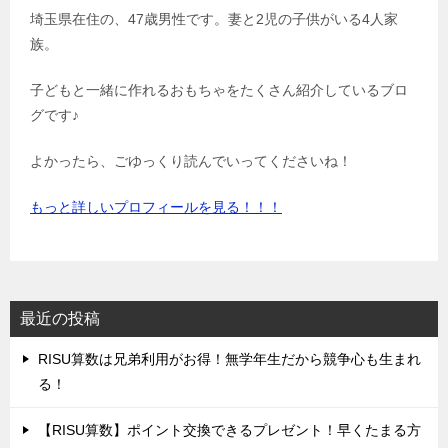
埼玉県在住の、47歳男性です。妻と2児の子供がいる4人家
族。
子どもと一緒に作れるおもちゃをたくさん紹介しているブロ
グです♪
よかったら、ごゆっくり読んでいってくださいね！
もっと詳しいプロフィールを見る！！！
最近の投稿
‌RISU算数は兄弟利用がお得！無学年生だから競争心も生まれ
る！
‌【RISU算数】ポイント交換できるプレゼント！早くたまる方