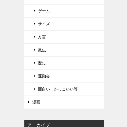
ゲーム
サイズ
方言
昆虫
歴史
運動会
面白い・かっこいい等
漫画
アーカイブ