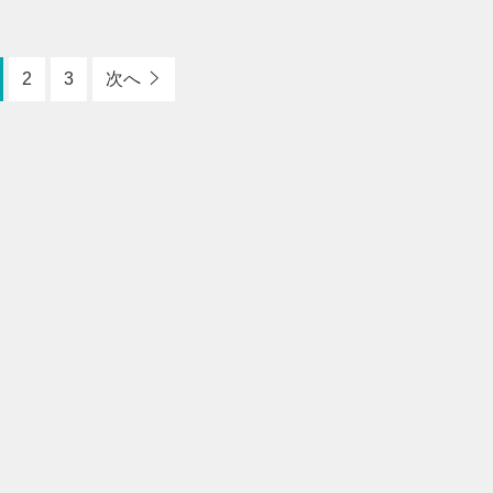
2
3
次へ