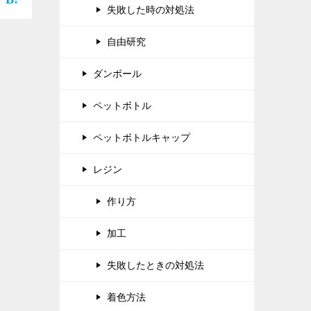
たお
失敗した時の対処法
かげで、仲間がたくさん増えました♪ […]
自由研究
ダンボール
ペットボトル
ペットボトルキャップ
レジン
作り方
加工
失敗したときの対処法
着色方法