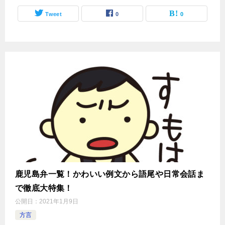
Tweet
0
0
鹿児島弁一覧！かわいい例文から語尾や日常会話ま
で徹底大特集！
公開日：
2021年1月9日
方言