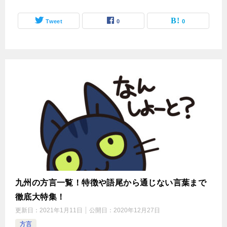
Tweet
0
0
九州の方言一覧！特徴や語尾から通じない言葉まで
徹底大特集！
更新日：
2021年1月11日
公開日：
2020年12月27日
方言