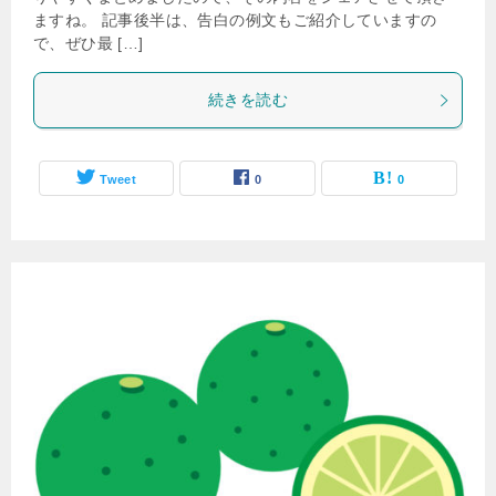
ますね。 記事後半は、告白の例文もご紹介していますの
で、ぜひ最 […]
続きを読む
Tweet
0
0