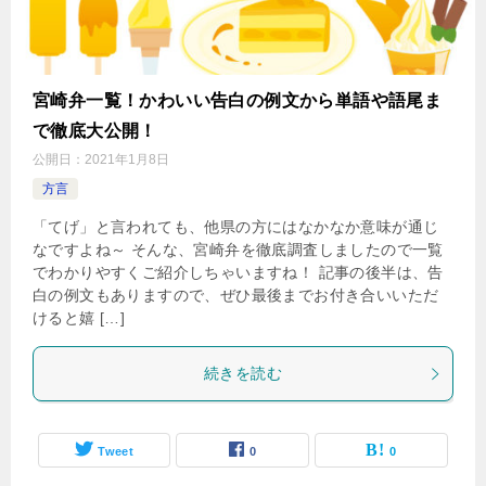
宮崎弁一覧！かわいい告白の例文から単語や語尾ま
で徹底大公開！
公開日：
2021年1月8日
方言
「てげ」と言われても、他県の方にはなかなか意味が通じ
なですよね～ そんな、宮崎弁を徹底調査しましたので一覧
でわかりやすくご紹介しちゃいますね！ 記事の後半は、告
白の例文もありますので、ぜひ最後までお付き合いいただ
けると嬉 […]
続きを読む
Tweet
0
0