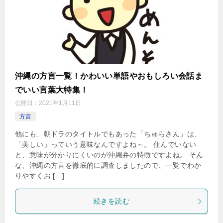
沖縄の方言一覧！かわいい単語やおもしろい会話ま
でいい言葉大特集！
公開日：
2021年1月11日
方言
他にも、朝ドラのタイトルでもあった「ちゅらさん」は、
「美しい」っていう意味なんですよね～。 住んでいない
と、意味が分かりにくいのが沖縄弁の特徴ですよね。 そん
な、沖縄の方言を徹底的に調査しましたので、一覧でわか
りやすくお […]
続きを読む