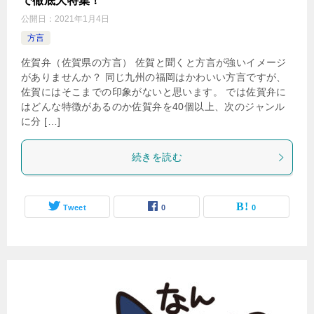
で徹底大特集！
公開日：
2021年1月4日
方言
佐賀弁（佐賀県の方言） 佐賀と聞くと方言が強いイメージ
がありませんか？ 同じ九州の福岡はかわいい方言ですが、
佐賀にはそこまでの印象がないと思います。 では佐賀弁に
はどんな特徴があるのか佐賀弁を40個以上、次のジャンル
に分 […]
続きを読む
Tweet
0
0