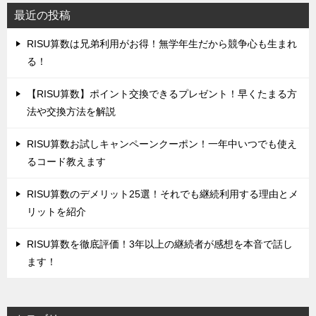
最近の投稿
‌RISU算数は兄弟利用がお得！無学年生だから競争心も生まれ
る！
‌【RISU算数】ポイント交換できるプレゼント！早くたまる方
法や交換方法を解説
‌RISU算数お試しキャンペーンクーポン！一年中いつでも使え
るコード教えます
‌RISU算数のデメリット25選！それでも継続利用する理由とメ
リットを紹介
RISU算数を徹底評価！‌3年以上の継続者が感想を本音で話し
ます！