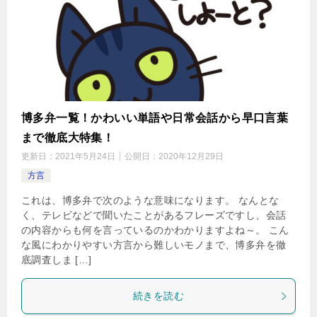
博多弁一覧！かわいい単語や日常会話から早口言葉
まで徹底大特集！
更新日：
2021年5月24日
公開日：
2020年12月29日
方言
これは、博多弁で次のような意味になります。 なんとな
く、テレビなどで聞いたことがあるフレーズですし、会話
の内容からも何を言っているのかわかりますよね～。 こん
な風にわかりやすい方言から難しいモノまで、博多弁を徹
底調査しま […]
続きを読む