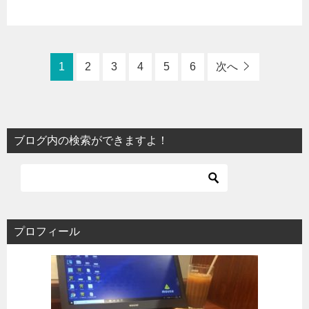
1
2
3
4
5
6
次へ
ブログ内の検索ができますよ！
プロフィール