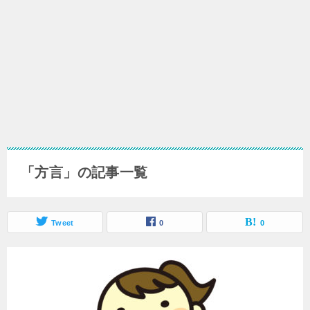
「方言」の記事一覧
Tweet
0
0