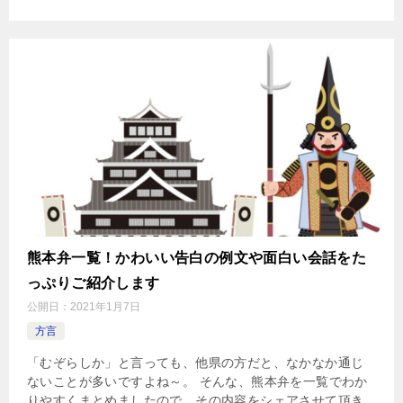
熊本弁一覧！かわいい告白の例文や面白い会話をた
っぷりご紹介します
公開日：
2021年1月7日
方言
「むぞらしか」と言っても、他県の方だと、なかなか通じ
ないことが多いですよね～。 そんな、熊本弁を一覧でわか
りやすくまとめましたので、その内容をシェアさせて頂き