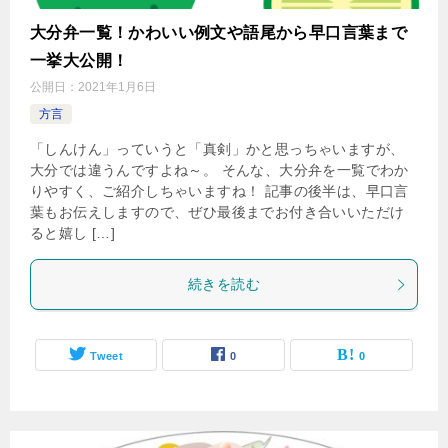
大分弁一覧！かわいい例文や語尾から早口言葉まで
一挙大公開！
公開日：
2021年1月6日
方言
「しんけん」っていうと「真剣」かと思っちゃいますが、
大分では違うんですよね～。 そんな、大分弁を一覧でわか
りやすく、ご紹介しちゃいますね！ 記事の後半は、早口言
葉もお伝えしますので、ぜひ最後までお付き合いいただけ
ると嬉し […]
続きを読む
Tweet
0
0