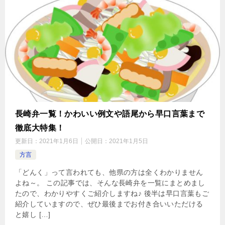
長崎弁一覧！かわいい例文や語尾から早口言葉まで
徹底大特集！
更新日：
2021年1月6日
公開日：
2021年1月5日
方言
「どんく」って言われても、他県の方は全くわかりません
よね～。 この記事では、そんな長崎弁を一覧にまとめまし
たので、わかりやすくご紹介しますね♪ 後半は早口言葉もご
紹介していますので、ぜひ最後までお付き合いいただける
と嬉し […]