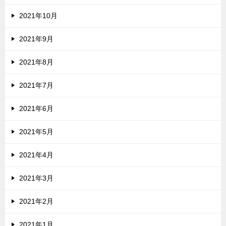
2021年10月
2021年9月
2021年8月
2021年7月
2021年6月
2021年5月
2021年4月
2021年3月
2021年2月
2021年1月