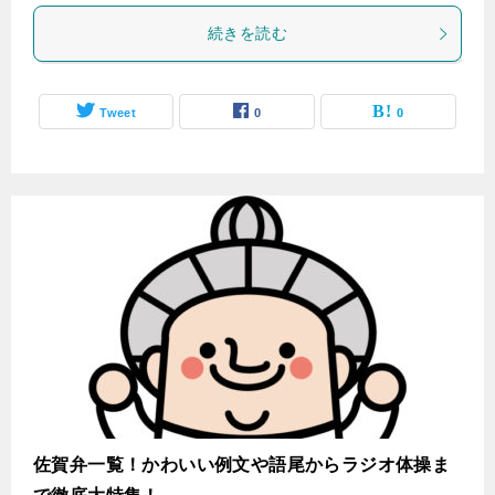
続きを読む
Tweet
0
0
佐賀弁一覧！かわいい例文や語尾からラジオ体操ま