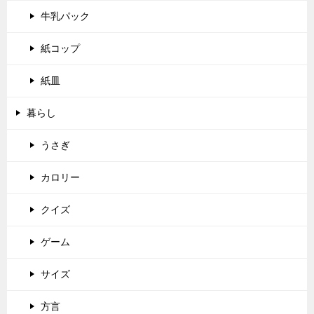
牛乳パック
紙コップ
紙皿
暮らし
うさぎ
カロリー
クイズ
ゲーム
サイズ
方言