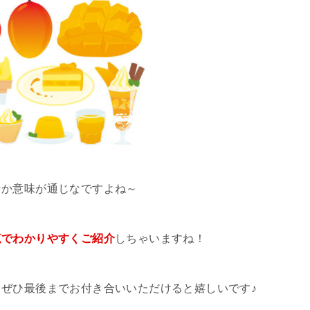
なか意味が通じなですよね～
覧でわかりやすくご紹介
しちゃいますね！
ぜひ最後までお付き合いいただけると嬉しいです♪