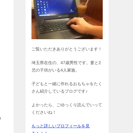
ご覧いただきありがとうございます！
埼玉県在住の、47歳男性です。妻と2
児の子供がいる4人家族。
子どもと一緒に作れるおもちゃをたく
さん紹介しているブログです♪
よかったら、ごゆっくり読んでいって
くださいね！
もっと詳しいプロフィールを見