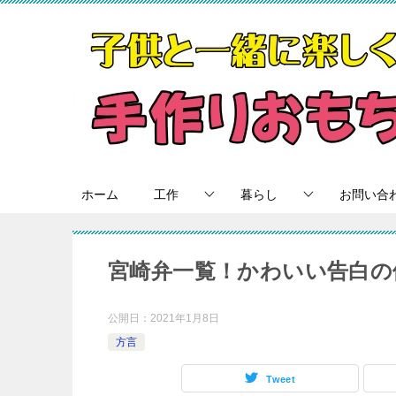
ホーム
工作
暮らし
お問い合
宮崎弁一覧！かわいい告白の
公開日：
2021年1月8日
方言
Tweet