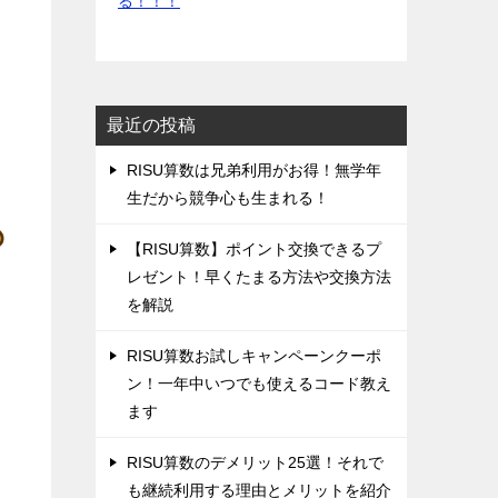
る！！！
最近の投稿
‌RISU算数は兄弟利用がお得！無学年
生だから競争心も生まれる！
‌【RISU算数】ポイント交換できるプ
レゼント！早くたまる方法や交換方法
を解説
‌RISU算数お試しキャンペーンクーポ
ン！一年中いつでも使えるコード教え
ます
‌RISU算数のデメリット25選！それで
も継続利用する理由とメリットを紹介