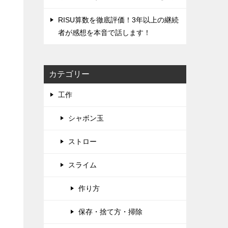
RISU算数を徹底評価！‌3年以上の継続
者が感想を本音で話します！
カテゴリー
工作
シャボン玉
ストロー
スライム
作り方
保存・捨て方・掃除