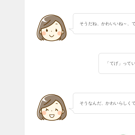
そうだね、かわいいね～、
「てげ」って
そうなんだ、かわいらしく