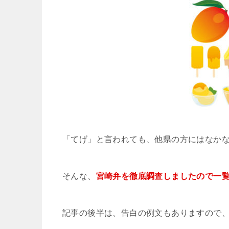
「てげ」と言われても、他県の方にはなか
そんな、
宮崎弁を徹底調査しましたので一
記事の後半は、告白の例文もありますので、