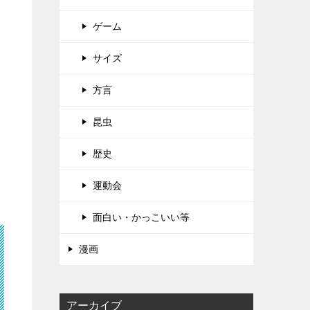
ゲーム
サイズ
方言
昆虫
歴史
運動会
面白い・かっこいい等
漫画
アーカイブ