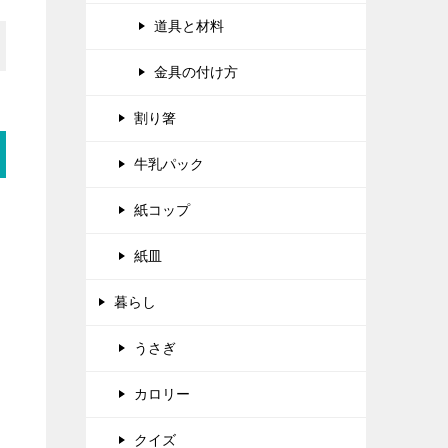
道具と材料
金具の付け方
割り箸
牛乳パック
紙コップ
紙皿
暮らし
うさぎ
カロリー
クイズ