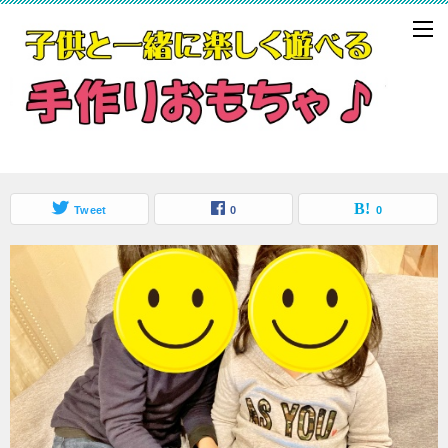
Tweet
0
0