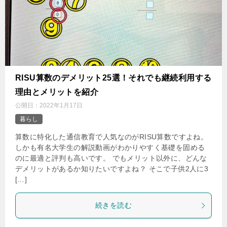
‌RISU算数のデメリット25選！それでも継続利用する
理由とメリットを紹介
公開日：
2022年1月17日
暮らし
算数に特化した通信教育で人気なのがRISU算数ですよね。
しかも有名大学生の解説動画がわかりやすく基礎を固める
のに最適と評判も高いです。 でもメリット以外に、どんな
デメリットがあるか知りたいですよね？ そこで子供2人に3
[…]
続きを読む