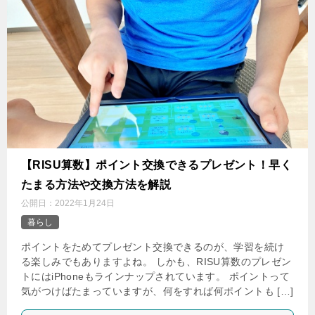
‌【RISU算数】ポイント交換できるプレゼント！早く
たまる方法や交換方法を解説
公開日：
2022年1月24日
暮らし
ポイントをためてプレゼント交換できるのが、学習を続け
る楽しみでもありますよね。 しかも、RISU算数のプレゼン
トにはiPhoneもラインナップされています。 ポイントって
気がつけばたまっていますが、何をすれば何ポイントも […]