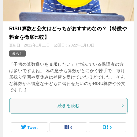
‌RISU算数と公文はどっちがおすすめなの？【特徴や
料金を徹底比較】
更新日：
2022年1月11日
公開日：
2022年1月10日
暮らし
「子供の算数嫌いを克服したい」と悩んでいる保護者の方
は多いですよね。 私の息子も算数がとにかく苦手で、毎月
居残り学習や夏休みは補習を受けていたほどでした。 そん
な算数が不得意な子どもに習わせたいのがRISU算数や公文
です […]
続きを読む
Tweet
0
0