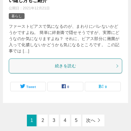
い隠し方もご紹介
公開日：
2021年12月21日
暮らし
ファーストピアスで気になるのが、まわりにバレないかど
うかですよね。 簡単に絆創膏で隠せそうですが、実際にど
うなのか気になりますよね？ それに、ピアス部分に黴菌が
入って化膿しないかどうかも気になるところです。 この記
事では […]
続きを読む
Tweet
0
0
1
2
3
4
5
次へ