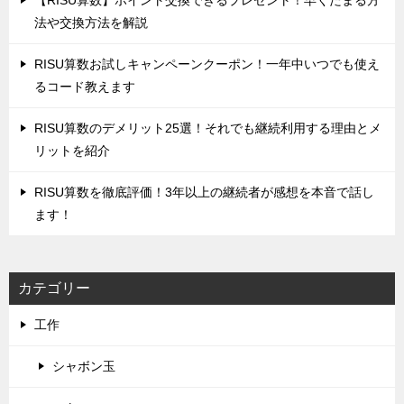
‌【RISU算数】ポイント交換できるプレゼント！早くたまる方
法や交換方法を解説
‌RISU算数お試しキャンペーンクーポン！一年中いつでも使え
るコード教えます
‌RISU算数のデメリット25選！それでも継続利用する理由とメ
リットを紹介
RISU算数を徹底評価！‌3年以上の継続者が感想を本音で話し
ます！
カテゴリー
工作
シャボン玉