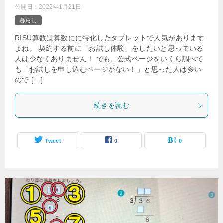
公開日：
2022年1月21日
暮らし
RISU算数は算数にに特化したタブレットで人気があります
よね。 契約する前に「お試し体験」をしたいと思っている
人は少なくありません！ でも、公式ページをいくら調べて
も「お試しを申し込むページがない！」と思った人は多い
ので […]
続きを読む
Tweet
0
0