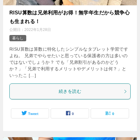
‌RISU算数は兄弟利用がお得！無学年生だから競争心
も生まれる！
公開日：
2022年1月28日
暮らし
RISU算数は算数に特化したシンプルなタブレット学習です
よね。 兄弟でやらせたいと思っている保護者の方は多いの
ではないでしょうか？ でも「兄弟割引があるのかどう
か？」「兄弟で利用するメリットやデメリットは何？」と
いったこ […]
続きを読む
Tweet
0
0