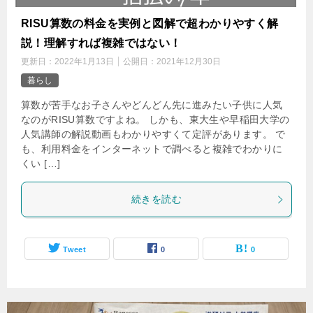
RISU算数の料金を実例と図解で超わかりやすく解
説！理解すれば複雑ではない！
更新日：
2022年1月13日
公開日：
2021年12月30日
暮らし
算数が苦手なお子さんやどんどん先に進みたい子供に人気
なのがRISU算数ですよね。 しかも、東大生や早稲田大学の
人気講師の解説動画もわかりやすくて定評があります。 で
も、利用料金をインターネットで調べると複雑でわかりに
くい […]
続きを読む
Tweet
0
0