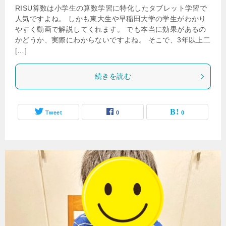
RISU算数は小学生の算数学習に特化したタブレット学習で
人気ですよね。 しかも東大生や早稲田大学の学生がわかり
やすく動画で解説してくれます。 でも本当に効果があるの
かどうか、実際にわからないですよね。 そこで、3年以上二
[…]
続きを読む
Tweet
0
0