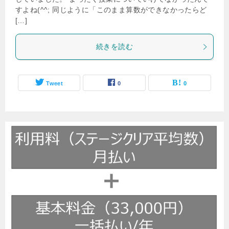
すよね(^^; 同じように「このまま算数ができなかったらど
[…]
続きを読む
Tweet
0
0