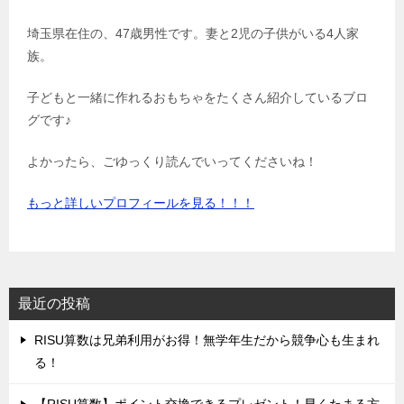
埼玉県在住の、47歳男性です。妻と2児の子供がいる4人家
族。
子どもと一緒に作れるおもちゃをたくさん紹介しているブロ
グです♪
よかったら、ごゆっくり読んでいってくださいね！
もっと詳しいプロフィールを見る！！！
最近の投稿
‌RISU算数は兄弟利用がお得！無学年生だから競争心も生まれ
る！