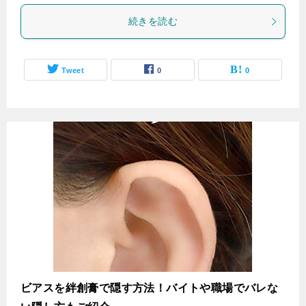
続きを読む
Tweet
0
0
‌ビアスを絆創膏で隠す方法！バイトや職場でバレな