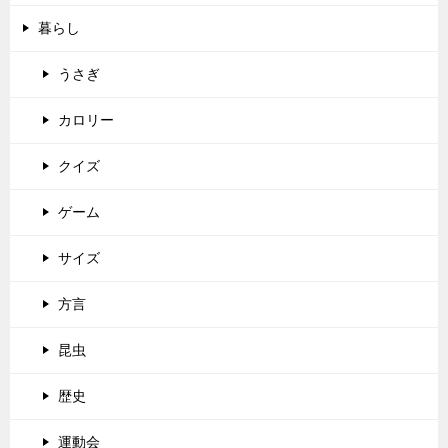
暮らし
うさぎ
カロリー
クイズ
ゲーム
サイズ
方言
昆虫
歴史
運動会