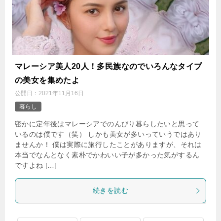
マレーシア美人20人！多民族なのでいろんなタイプ
の美女を集めたよ
公開日：
2021年11月16日
暮らし
密かに定年後はマレーシアでのんびり暮らしたいと思って
いるのは僕です（笑） しかも美女が多いっていうではあり
ませんか！ 僕は実際に旅行したことがありますが、それは
本当でなんとなく素朴でかわいい子が多かった気がするん
ですよね […]
続きを読む