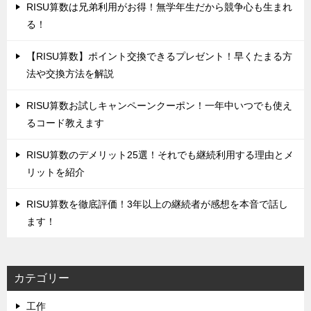
‌RISU算数は兄弟利用がお得！無学年生だから競争心も生まれ
る！
‌【RISU算数】ポイント交換できるプレゼント！早くたまる方
法や交換方法を解説
‌RISU算数お試しキャンペーンクーポン！一年中いつでも使え
るコード教えます
‌RISU算数のデメリット25選！それでも継続利用する理由とメ
リットを紹介
RISU算数を徹底評価！‌3年以上の継続者が感想を本音で話し
ます！
カテゴリー
工作