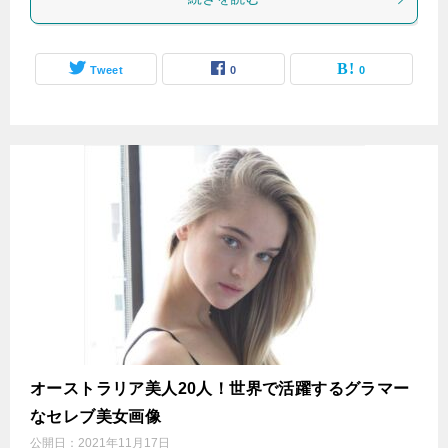
Tweet
0
0
オーストラリア美人20人！世界で活躍するグラマー
なセレブ美女画像
公開日：
2021年11月17日