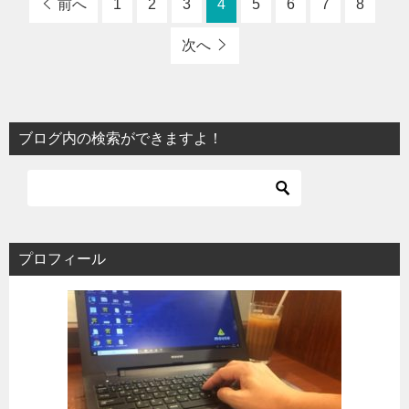
前へ
1
2
3
4
5
6
7
8
次へ
ブログ内の検索ができますよ！
プロフィール