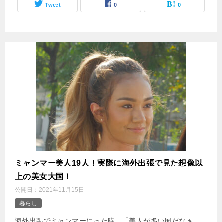
Tweet
0
0
ミャンマー美人19人！実際に海外出張で見た想像以
上の美女大国！
公開日：
2021年11月15日
暮らし
海外出張でミャンマーにった時、「美人が多い国だなぁ