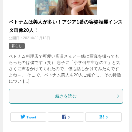
ベトナムは美人が多い！アジア1番の容姿端麗インス
タ画像20人！
公開日：
2021年11月13日
暮らし
ベトナム料理店で可愛い店員さんと一緒に写真を撮っても
らったのは僕です（笑） 息子に「小学何年生なの？」と気
さくに声をかけてくれたので、僕も話しかけてみたんです
よね～。 そこで、ベトナム美人を20人ご紹介し、その特徴
につい […]
続きを読む
Tweet
0
0