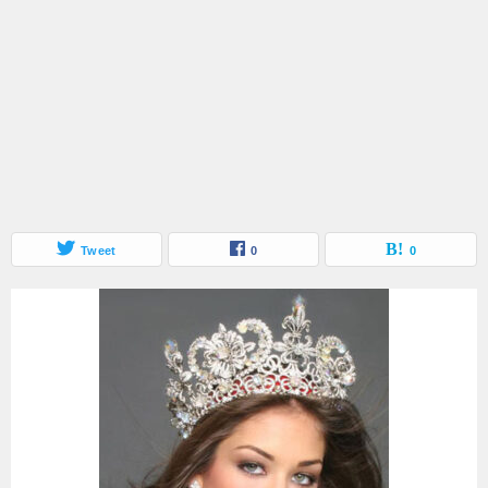
Tweet
0
0