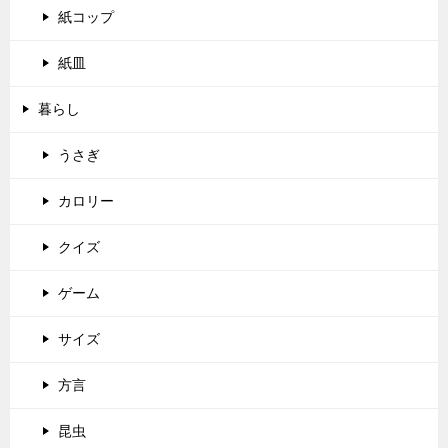
紙コップ
紙皿
暮らし
うさぎ
カロリー
クイズ
ゲーム
サイズ
方言
昆虫