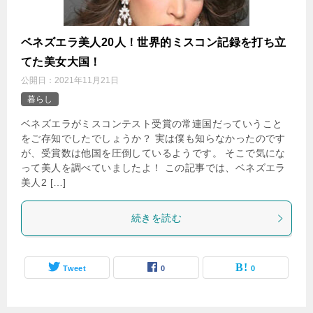
ベネズエラ美人20人！世界的ミスコン記録を打ち立
てた美女大国！
公開日：
2021年11月21日
暮らし
ベネズエラがミスコンテスト受賞の常連国だっていうこと
をご存知でしたでしょうか？ 実は僕も知らなかったのです
が、受賞数は他国を圧倒しているようです。 そこで気にな
って美人を調べていましたよ！ この記事では、ベネズエラ
美人2 […]
続きを読む
Tweet
0
0