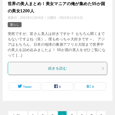
世界の美人まとめ！美女マニアの俺が集めた55か国
の美女1200人
更新日：
2021年11月24日
公開日：
2021年11月11日
暮らし
突然ですが、皆さん美人は好きですか？ もちろん聞くまで
もないですよね（笑）。僕もめっちゃ大好きです～。 アジ
アはもちろん、日本の地球の裏側アフリカ大陸まで世界中
の美人を詰め込みましたよ！ 55か国の美人をぜひご覧にな
って […]
続きを読む
Tweet
0
0