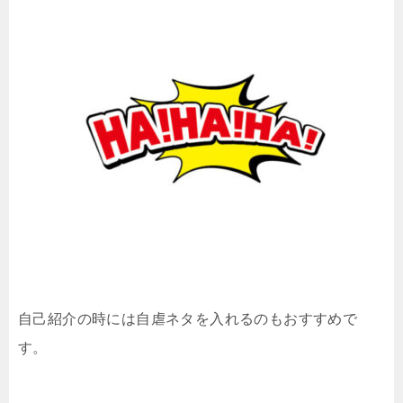
自己紹介の時には自虐ネタを入れるのもおすすめで
す。