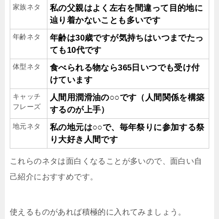
家族ネタ
私の父親はよく左右を間違って目的地に
辿り着かないことも多いです
年齢ネタ
年齢は30歳ですが気持ちはいつまでたっ
ても10代です
体型ネタ
食べられる物なら365日いつでも受け付
けています
キャッチ
人間用潤滑油の○○です（人間関係を構築
フレーズ
するのが上手）
地元ネタ
私の地元は○○で、毎年祭りに参加する祭
り大好き人間です
これらのネタは面白くなることが多いので、面白い自
己紹介におすすめです。
使えるものがあれば積極的に入れてみましょう。