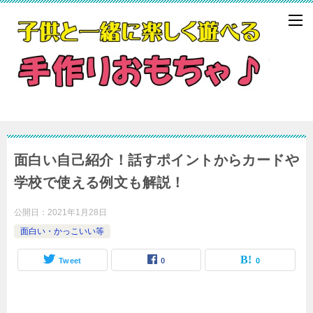
面白い自己紹介！話すポイントからカードや
学校で使える例文も解説！
公開日：
2021年1月28日
面白い・かっこいい等
Tweet
0
0