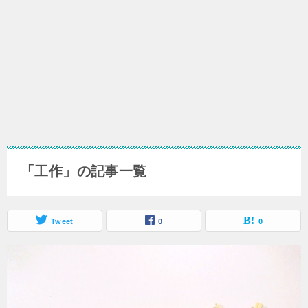
「工作」の記事一覧
Tweet
0
0