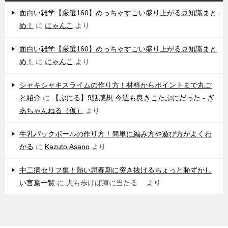
‌面白い雑学【厳選160】めっちゃすごい盛り上がる豆知識まと
め！
に
にゃんこ
より
‌面白い雑学【厳選160】めっちゃすごい盛り上がる豆知識まと
め！
に
にゃんこ
より
シャキシャキスライムの作り方！材料からポイントまで丸ご
と紹介
に
【ぷにる】9話感想 今週も良きこたぷにだった - ぎ
あちゃんねる（仮）
より
牛乳パックボールの作り方！簡単に編み方や遊び方がよくわ
かる
に
Kazuto.Asano
より
中二病セリフ集！熱い思春期に突き抜けるちょっと恥ずかし
い言葉一覧
に
犬も歩けば簿に当たる
より