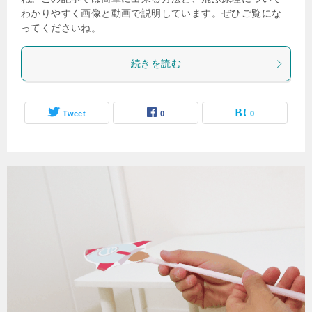
わかりやすく画像と動画で説明しています。ぜひご覧にな
ってくださいね。
続きを読む
Tweet
0
0