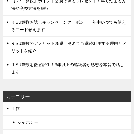
‌【RISU算数】ポイント交換できるプレゼント！早くたまる方
法や交換方法を解説
‌RISU算数お試しキャンペーンクーポン！一年中いつでも使え
るコード教えます
‌RISU算数のデメリット25選！それでも継続利用する理由とメ
リットを紹介
RISU算数を徹底評価！‌3年以上の継続者が感想を本音で話し
ます！
カテゴリー
工作
シャボン玉