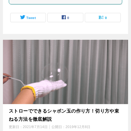
Tweet
0
0
ストローでできるシャボン玉の作り方！切り方や束
ねる方法を徹底解説
更新日：
2021年7月14日
公開日：
2019年12月8日