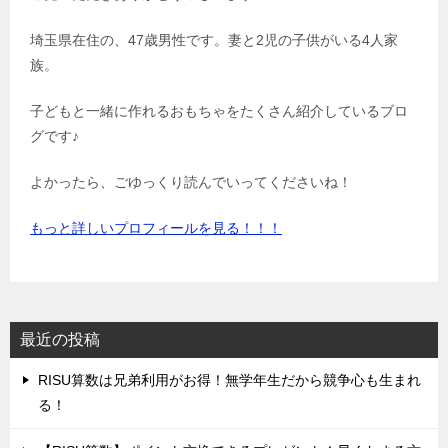
埼玉県在住の、47歳男性です。妻と2児の子供がいる4人家
族。
子どもと一緒に作れるおもちゃをたくさん紹介しているブロ
グです♪
よかったら、ごゆっくり読んでいってくださいね！
もっと詳しいプロフィールを見る！！！
最近の投稿
‌RISU算数は兄弟利用がお得！無学年生だから競争心も生まれ
る！