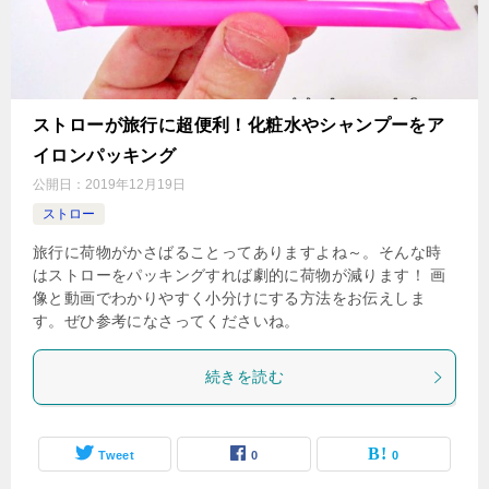
ストローが旅行に超便利！化粧水やシャンプーをア
イロンパッキング
公開日：
2019年12月19日
ストロー
旅行に荷物がかさばることってありますよね～。そんな時
はストローをパッキングすれば劇的に荷物が減ります！ 画
像と動画でわかりやすく小分けにする方法をお伝えしま
す。ぜひ参考になさってくださいね。
続きを読む
Tweet
0
0