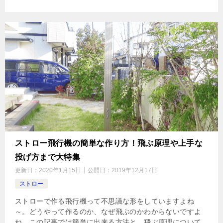
ストロー飛行機の簡単な作り方！飛ぶ原理や上手な
投げ方まで大特集
更新日：
2020年1月15日
公開日：
2019年12月17日
ストロー
ストローで作る飛行機って不思議な形をしていますよね
～。どうやって作るのか、なぜ飛ぶのかわからないですよ
ね。この記事では簡単に出来る方法と、飛ぶ原理について