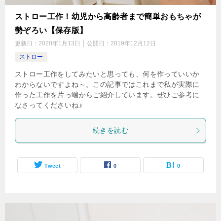
ストロー工作！幼児から高齢者まで簡単おもちゃが
勢ぞろい【保存版】
更新日：
2020年1月13日
公開日：
2019年12月12日
ストロー
ストロー工作をしてみたいと思っても、何を作っていいか
わからないですよね～。この記事ではこれまで私が実際に
作った工作を片っ端からご紹介しています。ぜひご参考に
なさってくださいね♪
続きを読む
Tweet
0
0