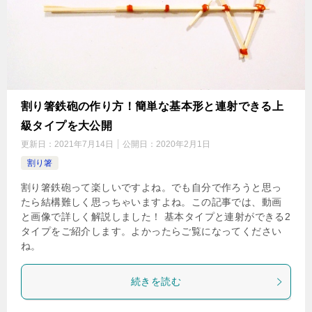
割り箸鉄砲の作り方！簡単な基本形と連射できる上
級タイプを大公開
更新日：
2021年7月14日
公開日：
2020年2月1日
割り箸
割り箸鉄砲って楽しいですよね。でも自分で作ろうと思っ
たら結構難しく思っちゃいますよね。この記事では、動画
と画像で詳しく解説しました！ 基本タイプと連射ができる2
タイプをご紹介します。よかったらご覧になってください
ね。
続きを読む