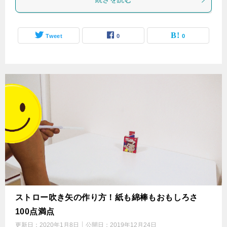
Tweet
0
0
ストロー吹き矢の作り方！紙も綿棒もおもしろさ
100点満点
更新日：
2020年1月8日
公開日：
2019年12月24日