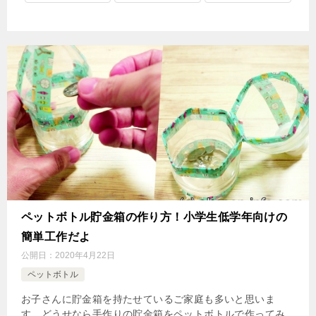
ペットボトル貯金箱の作り方！小学生低学年向けの
簡単工作だよ
公開日：
2020年4月22日
ペットボトル
お子さんに貯金箱を持たせているご家庭も多いと思いま
す。どうせなら手作りの貯金箱をペットボトルで作ってみ