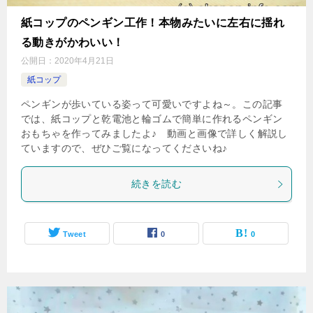
紙コップのペンギン工作！本物みたいに左右に揺れ
る動きがかわいい！
公開日：
2020年4月21日
紙コップ
ペンギンが歩いている姿って可愛いですよね～。この記事
では、紙コップと乾電池と輪ゴムで簡単に作れるペンギン
おもちゃを作ってみましたよ♪ 動画と画像で詳しく解説し
ていますので、ぜひご覧になってくださいね♪
続きを読む
Tweet
0
0