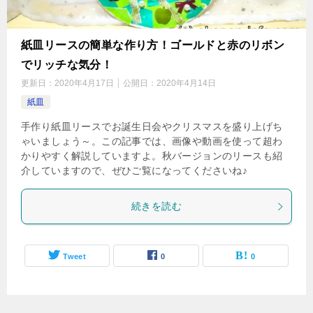
紙皿リースの簡単な作り方！ゴールドと赤のリボン
でリッチな気分！
更新日：
2020年4月17日
公開日：
2020年4月14日
紙皿
手作り紙皿リースでお誕生日会やクリスマスを盛り上げち
ゃいましょう～。この記事では、画像や動画を使って超わ
かりやすく解説していますよ。秋バージョンのリースも紹
介していますので、ぜひご覧になってくださいね♪
続きを読む
Tweet
0
0