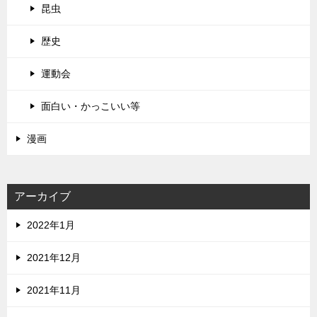
昆虫
歴史
運動会
面白い・かっこいい等
漫画
アーカイブ
2022年1月
2021年12月
2021年11月