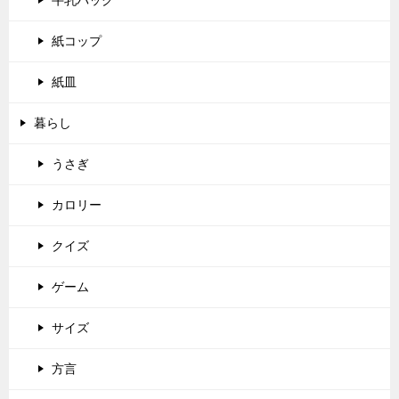
牛乳パック
紙コップ
紙皿
暮らし
うさぎ
カロリー
クイズ
ゲーム
サイズ
方言