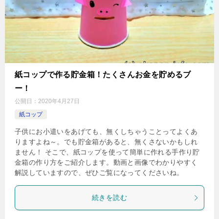
紙コップで作る貯金箱！たくさんお金を貯めるブ
ー！
公開日：
2020年4月27日
紙コップ
子供にお小遣いをあげても、無くしちゃうことってよくあ
りますよね～。でも貯金箱があると、無くさないかもしれ
ません！ そこで、紙コップを使って簡単に作れる手作り貯
金箱の作り方をご紹介します。動画と画像でわかりやすく
解説していますので、ぜひご覧になってくださいね。
続きを読む