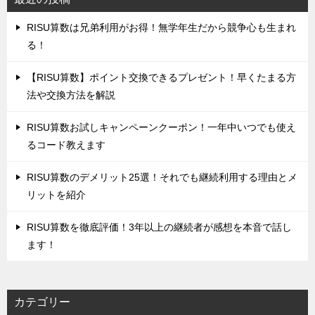
‌RISU算数は兄弟利用がお得！無学年生だから競争心も生まれ
る！
‌【RISU算数】ポイント交換できるプレゼント！早くたまる方
法や交換方法を解説
‌RISU算数お試しキャンペーンクーポン！一年中いつでも使え
るコード教えます
‌RISU算数のデメリット25選！それでも継続利用する理由とメ
リットを紹介
RISU算数を徹底評価！‌3年以上の継続者が感想を本音で話し
ます！
カテゴリー