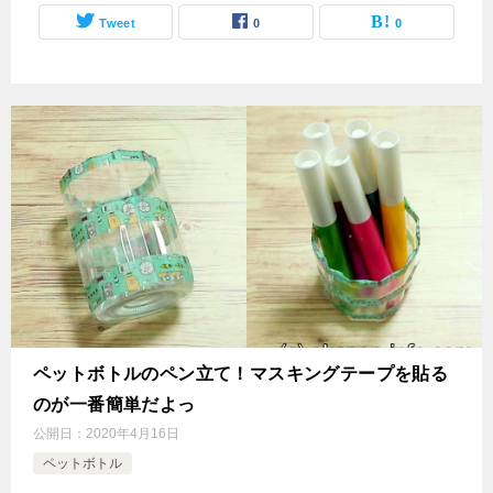
Tweet
0
0
ペットボトルのペン立て！マスキングテープを貼る
のが一番簡単だよっ
公開日：
2020年4月16日
ペットボトル