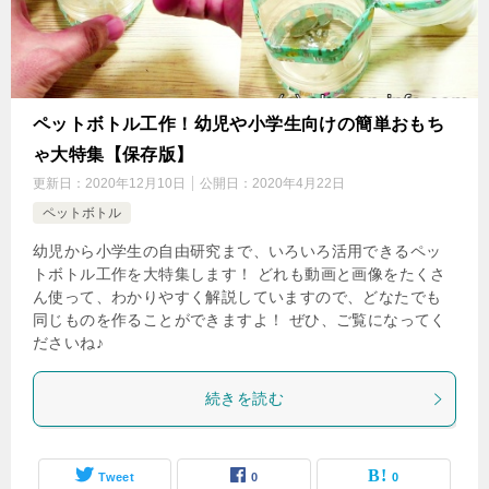
ペットボトル工作！幼児や小学生向けの簡単おもち
ゃ大特集【保存版】
更新日：
2020年12月10日
公開日：
2020年4月22日
ペットボトル
幼児から小学生の自由研究まで、いろいろ活用できるペッ
トボトル工作を大特集します！ どれも動画と画像をたくさ
ん使って、わかりやすく解説していますので、どなたでも
同じものを作ることができますよ！ ぜひ、ご覧になってく
ださいね♪
続きを読む
Tweet
0
0