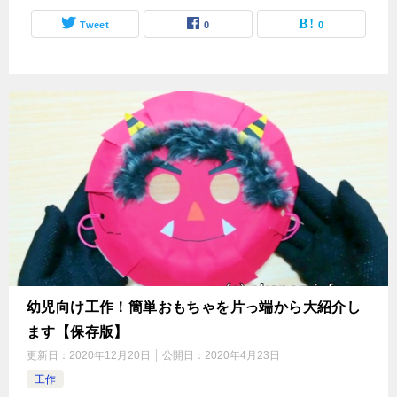
Tweet
0
0
幼児向け工作！簡単おもちゃを片っ端から大紹介し
ます【保存版】
更新日：
2020年12月20日
公開日：
2020年4月23日
工作