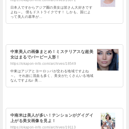
https://okapon-info.com/archives/18672
日本人ですからアジア圏の美女は皆さん大好きです
よね～。 僕もドストライクです！ しかも、国によ
って美人の基準が…
中東美人の画像まとめ！ミステリアスな超美
女はまるでバービー人形！
https://okapon-info.com/archives/18549
中東はアジアとヨーロッパが交わる地域ですよね
～。 それ故に混血も多く、美女がたくさんいる地域
なんですよね♪ 美…
中南米は美人が多い！テンションがグイグイ
上がる美女画像を見よ！
https://okapon-info.com/archives/19113