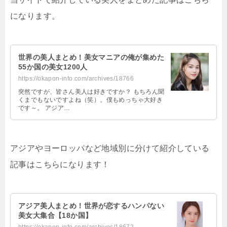
になります。
世界の美人まとめ！美女マニアの俺が集めた
55か国の美女1200人
https://okapon-info.com/archives/18766
突然ですが、皆さん美人は好きですか？ もちろん聞
くまでもないですよね（笑）。僕もめっちゃ大好き
です～。 アジア…
アジアやヨーロッパなど地域別に分けて紹介している
記事はこちらになります！
アジア美人まとめ！世界が恋するハンパない
美女大集合【18か国】