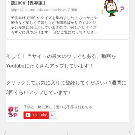
題2000【保存版】
https://okapon-info.com/archives/8968
子供向けで面白いクイズを集めました！ ひっかけや
動物など楽しくて盛り上がる問題ばかりですよ♪ ジ
ャンル別にお伝えしていますので、探したいクイズ
もすぐに見つかります！ ぜひご覧になってください
ね。…
そして！ 当サイトの最大のウリでもある、動画を
Youtubeにたくさんアップしています！
クリックしてお気に入りに登録してください♪ 1週間に
3回くらいアップしています♪