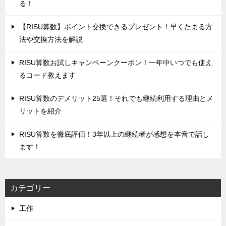
る！
‌【RISU算数】ポイント交換できるプレゼント！早くたまる方
法や交換方法を解説
‌RISU算数お試しキャンペーンクーポン！一年中いつでも使え
るコード教えます
‌RISU算数のデメリット25選！それでも継続利用する理由とメ
リットを紹介
RISU算数を徹底評価！‌3年以上の継続者が感想を本音で話し
ます！
カテゴリー
工作