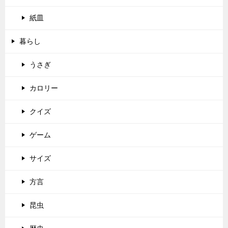
紙皿
暮らし
うさぎ
カロリー
クイズ
ゲーム
サイズ
方言
昆虫