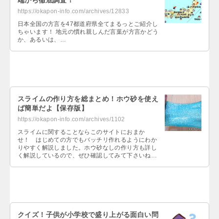
端から徹底調査！
https://okapon-info.com/archives/12833
日本全国の方言を47都道府県全てまるっとご紹介し
ちゃいます！ 地元の慣れ親しんだ言葉が方言かどう
か、あるいは、…
スライムの作り方を総まとめ！ホウ砂を使え
ば簡単だよ【保存版】
https://okapon-info.com/archives/1102
スライムに関することならこのサイトにおまか
せ！ はじめての方でもバッチリ作れるようにわか
りやすく解説しました。ホウ砂なしの作り方も詳し
く解説しているので、ぜひ確認してみて下さいね
～。…
クイズ！子供が小学校で盛り上がる面白い問