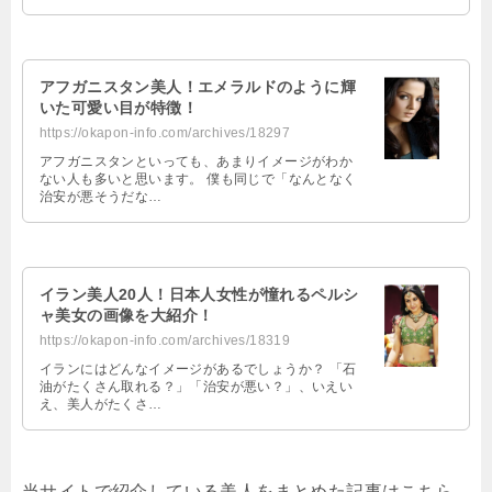
アフガニスタン美人！エメラルドのように輝
いた可愛い目が特徴！
https://okapon-info.com/archives/18297
アフガニスタンといっても、あまりイメージがわか
ない人も多いと思います。 僕も同じで「なんとなく
治安が悪そうだな…
イラン美人20人！日本人女性が憧れるペルシ
ャ美女の画像を大紹介！
https://okapon-info.com/archives/18319
イランにはどんなイメージがあるでしょうか？ 「石
油がたくさん取れる？」「治安が悪い？」、いえい
え、美人がたくさ…
当サイトで紹介している美人をまとめた記事はこちら