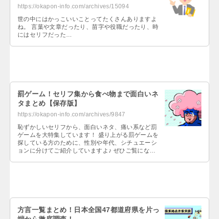
https://okapon-info.com/archives/15094
世の中にはかっこいいことってたくさんありますよ
ね。 言葉や文章だったり、苗字や役職だったり、時
にはセリフだった…
罰ゲーム！セリフ集から食べ物まで面白いネ
タまとめ【保存版】
https://okapon-info.com/archives/9847
恥ずかしいセリフから、面白いネタ、痛い系など罰
ゲームを大特集しています！ 盛り上がる罰ゲームを
探している方のために、性別や年代、シチュエーシ
ョンに分けてご紹介していますよ♪ ぜひご覧になっ
てくださいね！…
方言一覧まとめ！日本全国47都道府県を片っ