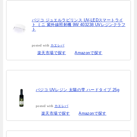
パジコ ジュエルラビリンス UV-LEDスマートライ
ト ミニ 紫外線照射機 9W 403238 UVレジンクラフ
ト
posted with
カエレバ
楽天市場で探す
Amazonで探す
パジコ UVレジン 太陽の雫 ハードタイプ 25g
posted with
カエレバ
楽天市場で探す
Amazonで探す