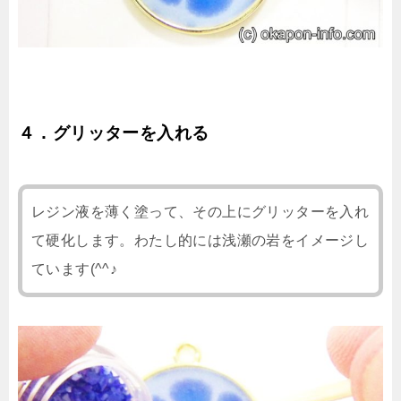
４．グリッターを入れる
レジン液を薄く塗って、その上にグリッターを入れ
て硬化します。わたし的には浅瀬の岩をイメージし
ています(^^♪