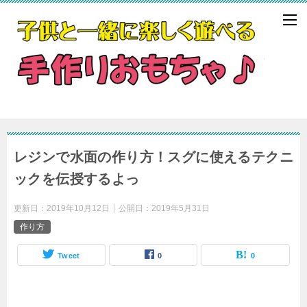
レジンで水面の作り方！スグに使えるテクニ
ックを伝授するよっ
更新日：
2019年10月12日
公開日：
2019年5月31日
作り方
Tweet
0
0