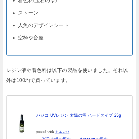
着色料(宝石の雫)
ストーン
人魚のデザインシート
空枠や台座
レジン液や着色料は以下の製品を使いました。それ以
外は100均で買っています。
パジコ UVレジン 太陽の雫 ハードタイプ 25g
posted with
カエレバ