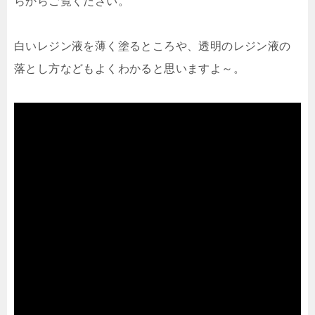
らからご覧ください。
白いレジン液を薄く塗るところや、透明のレジン液の
落とし方などもよくわかると思いますよ～。