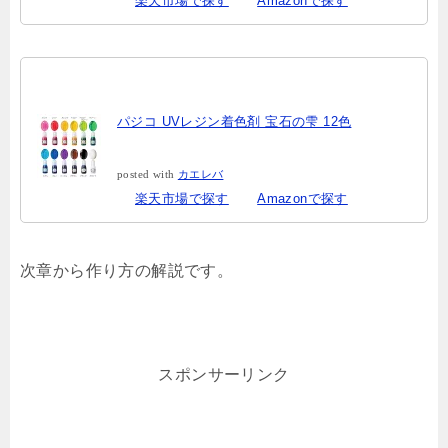
楽天市場で探す
Amazonで探す
パジコ UVレジン着色剤 宝石の雫 12色
posted with
カエレバ
楽天市場で探す
Amazonで探す
次章から作り方の解説です。
スポンサーリンク