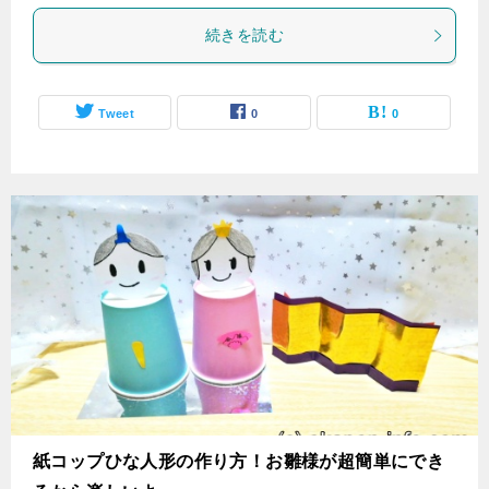
続きを読む
Tweet
0
0
紙コップひな人形の作り方！お雛様が超簡単にでき