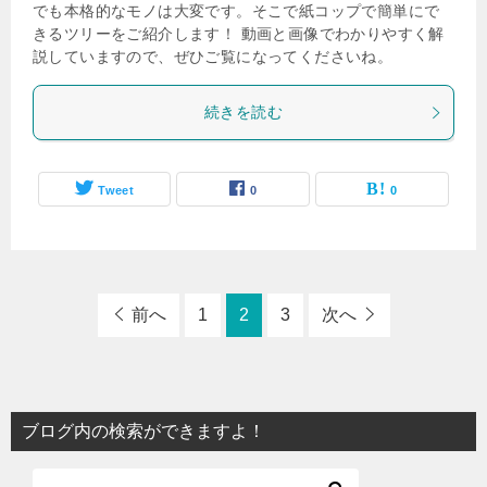
でも本格的なモノは大変です。そこで紙コップで簡単にで
きるツリーをご紹介します！ 動画と画像でわかりやすく解
説していますので、ぜひご覧になってくださいね。
続きを読む
Tweet
0
0
前へ
1
2
3
次へ
ブログ内の検索ができますよ！