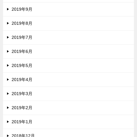
2019年9月
2019年8月
2019年7月
2019年6月
2019年5月
2019年4月
2019年3月
2019年2月
2019年1月
2018年12月