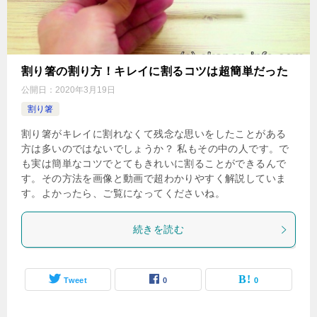
割り箸の割り方！キレイに割るコツは超簡単だった
公開日：
2020年3月19日
割り箸
割り箸がキレイに割れなくて残念な思いをしたことがある
方は多いのではないでしょうか？ 私もその中の人です。で
も実は簡単なコツでとてもきれいに割ることができるんで
す。その方法を画像と動画で超わかりやすく解説していま
す。よかったら、ご覧になってくださいね。
続きを読む
Tweet
0
0