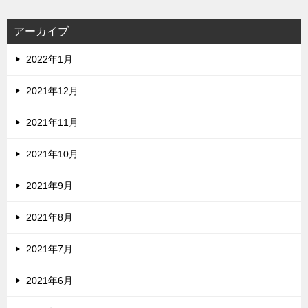
アーカイブ
2022年1月
2021年12月
2021年11月
2021年10月
2021年9月
2021年8月
2021年7月
2021年6月