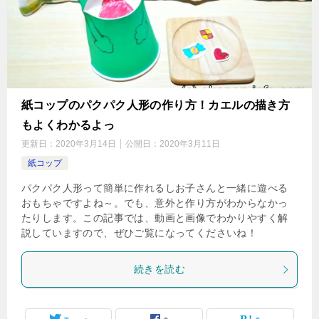
紙コップのパクパク人形の作り方！カエルの描き方
もよくわかるよっ
更新日：
2020年3月14日
公開日：
2020年3月11日
紙コップ
パクパク人形って簡単に作れるしお子さんと一緒に遊べる
おもちゃですよね～。でも、意外と作り方がわからなかっ
たりします。この記事では、動画と画像でわかりやすく解
説していますので、ぜひご覧になってくださいね！
続きを読む