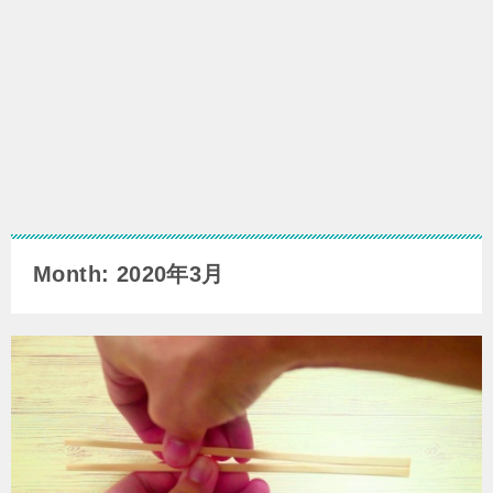
Month: 2020年3月