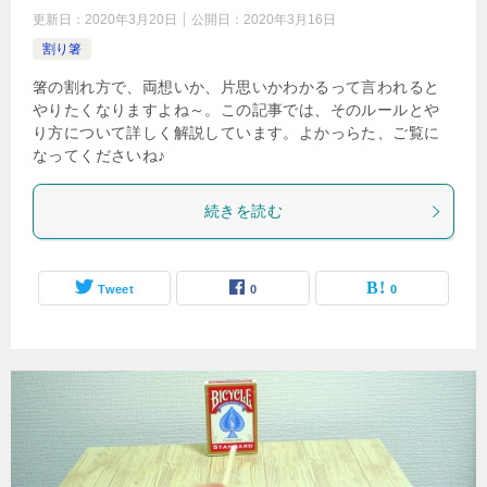
更新日：
2020年3月20日
公開日：
2020年3月16日
割り箸
箸の割れ方で、両想いか、片思いかわかるって言われると
やりたくなりますよね～。この記事では、そのルールとや
り方について詳しく解説しています。よかっらた、ご覧に
なってくださいね♪
続きを読む
Tweet
0
0