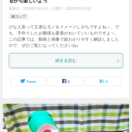
るから楽しいよっ
更新日：
2020年3月14日
公開日：
2020年3月12日
紙コップ
ひな人形って立派なモノをイメージしがちですよね～。で
も、手作りしたお雛様も愛着がわいていいものですよ～。
この記事では、動画と画像で超わかりやすく解説しました
ので、ぜひご覧になってくださいね♪
続きを読む
Tweet
0
0