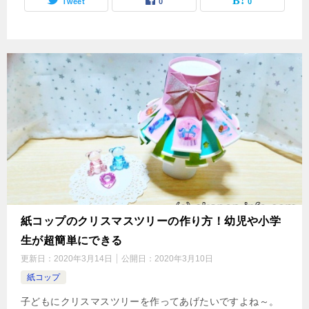
Tweet
0
0
紙コップのクリスマスツリーの作り方！幼児や小学
生が超簡単にできる
更新日：
2020年3月14日
公開日：
2020年3月10日
紙コップ
子どもにクリスマスツリーを作ってあげたいですよね～。