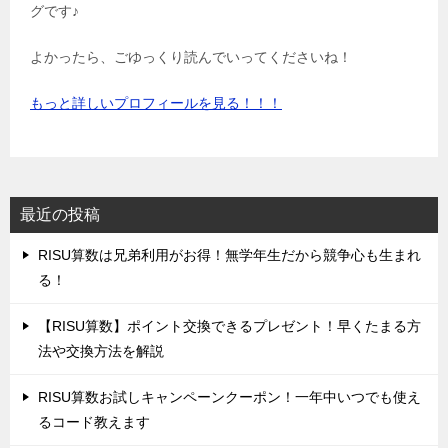
グです♪
よかったら、ごゆっくり読んでいってくださいね！
もっと詳しいプロフィールを見る！！！
最近の投稿
‌RISU算数は兄弟利用がお得！無学年生だから競争心も生まれ
る！
‌【RISU算数】ポイント交換できるプレゼント！早くたまる方
法や交換方法を解説
‌RISU算数お試しキャンペーンクーポン！一年中いつでも使え
るコード教えます