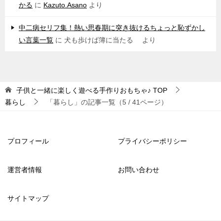
かる
に
Kazuto.Asano
より
中二病セリフ集！熱い思春期に突き抜けるちょっと恥ずかし
い言葉一覧
に
犬も歩けば簿に当たる
より
子供と一緒に楽しく遊べる手作りおもちゃ♪
TOP
暮らし
「暮らし」の記事一覧（5 / 41ページ）
プロフィール
プライバシーポリシー
運営者情報
お問い合わせ
サイトマップ