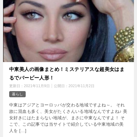
中東美人の画像まとめ！ミステリアスな超美女はま
るでバービー人形！
更新日：
2021年11月9日
公開日：
2021年11月2日
暮らし
中東はアジアとヨーロッパが交わる地域ですよね～。 それ
故に混血も多く、美女がたくさんいる地域なんですよね♪ 美
女好きにはたまらない地域が、まさに中東なんですよ！ そ
こで、この記事では当サイトで紹介している中東地域の美
人を […]