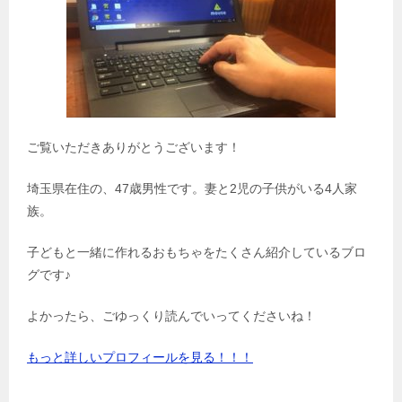
ご覧いただきありがとうございます！
埼玉県在住の、47歳男性です。妻と2児の子供がいる4人家
族。
子どもと一緒に作れるおもちゃをたくさん紹介しているブロ
グです♪
よかったら、ごゆっくり読んでいってくださいね！
もっと詳しいプロフィールを見る！！！