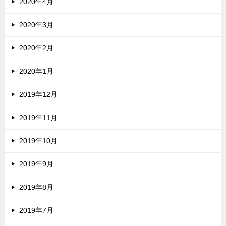
2020年4月
2020年3月
2020年2月
2020年1月
2019年12月
2019年11月
2019年10月
2019年9月
2019年8月
2019年7月