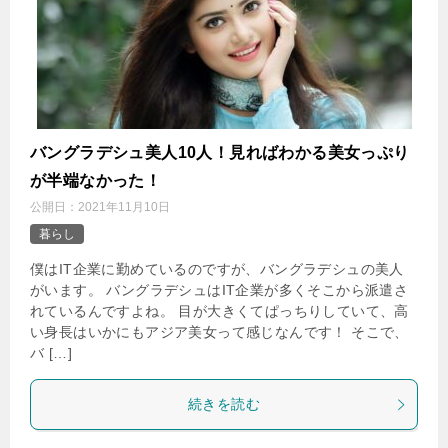
バングラデシュ美人10人！見ればわかる美女っぷり
が半端なかった！
公開日：
2021年11月10日
暮らし
僕はIT企業に勤めているのですが、バングラデシュの美人
がいます。 バングラデシュはIT企業が多くそこから派遣さ
れているんですよね。 目が大きくてぱっちりしていて、高
い身長はいかにもアジア美女って感じなんです！ そこで、
バ […]
続きを読む