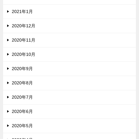
2021年1月
2020年12月
2020年11月
2020年10月
2020年9月
2020年8月
2020年7月
2020年6月
2020年5月