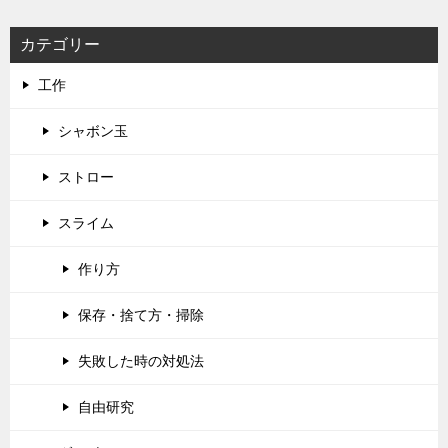
カテゴリー
工作
シャボン玉
ストロー
スライム
作り方
保存・捨て方・掃除
失敗した時の対処法
自由研究