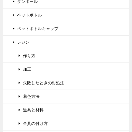
ダンボール
ペットボトル
ペットボトルキャップ
レジン
作り方
加工
失敗したときの対処法
着色方法
道具と材料
金具の付け方