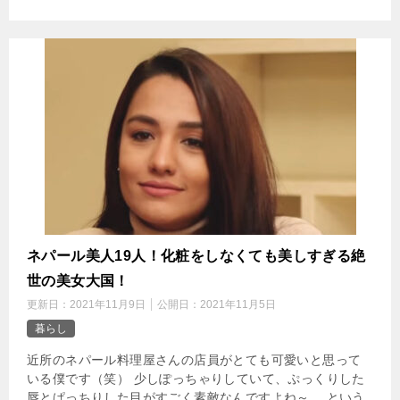
ネパール美人19人！化粧をしなくても美しすぎる絶
世の美女大国！
更新日：
2021年11月9日
公開日：
2021年11月5日
暮らし
近所のネパール料理屋さんの店員がとても可愛いと思って
いる僕です（笑） 少しぽっちゃりしていて、ぷっくりした
唇とぱっちりした目がすごく素敵なんですよね～。 という