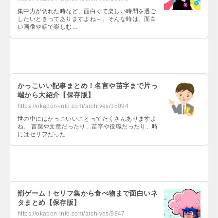
集中力が切れた時など、面白くて楽しい時間を過ご
したいときってありますよね～。そんな時は、面白
い画像や話で楽しむ…
かっこいい記事まとめ！名言や苗字まで片っ
端から大紹介【保存版】
https://okapon-info.com/archives/15094
世の中にはかっこいいことってたくさんありますよ
ね。 言葉や文章だったり、苗字や役職だったり、時
にはセリフだった…
罰ゲーム！セリフ集から食べ物まで面白いネ
タまとめ【保存版】
https://okapon-info.com/archives/9847