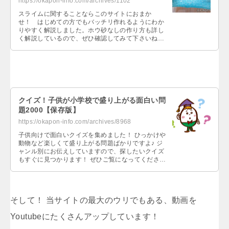
https://okapon-info.com/archives/1102
スライムに関することならこのサイトにおまか
せ！ はじめての方でもバッチリ作れるようにわか
りやすく解説しました。ホウ砂なしの作り方も詳し
く解説しているので、ぜひ確認してみて下さいね
～。…
クイズ！子供が小学校で盛り上がる面白い問
題2000【保存版】
https://okapon-info.com/archives/8968
子供向けで面白いクイズを集めました！ ひっかけや
動物など楽しくて盛り上がる問題ばかりですよ♪ ジ
ャンル別にお伝えしていますので、探したいクイズ
もすぐに見つかります！ ぜひご覧になってください
ね。…
そして！ 当サイトの最大のウリでもある、動画を
Youtubeにたくさんアップしています！