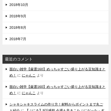
2018年10月
2018年9月
2018年8月
2018年7月
最近のコメント
‌面白い雑学【厳選160】めっちゃすごい盛り上がる豆知識まと
め！
に
にゃんこ
より
‌面白い雑学【厳選160】めっちゃすごい盛り上がる豆知識まと
め！
に
にゃんこ
より
シャキシャキスライムの作り方！材料からポイントまで丸ご
と紹介
に
【ぷにる】9話感想 今週も良きこたぷにだった - ぎ