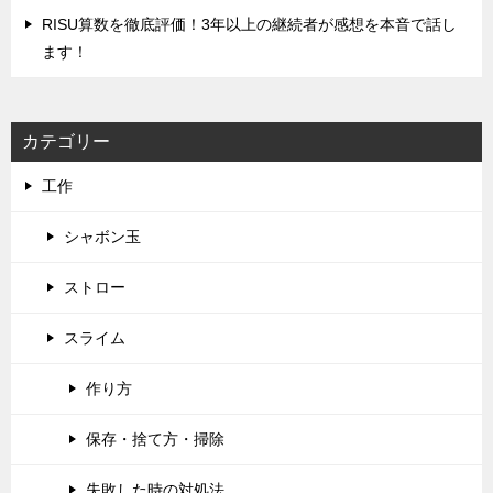
RISU算数を徹底評価！‌3年以上の継続者が感想を本音で話し
ます！
カテゴリー
工作
シャボン玉
ストロー
スライム
作り方
保存・捨て方・掃除
失敗した時の対処法