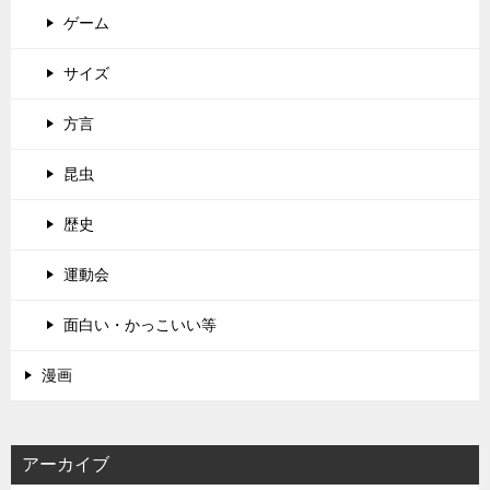
ゲーム
サイズ
方言
昆虫
歴史
運動会
面白い・かっこいい等
漫画
アーカイブ