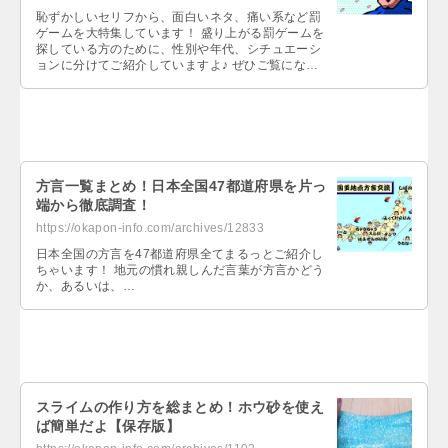
恥ずかしいセリフから、面白いネタ、痛い系など罰
ゲームを大特集しています！ 盛り上がる罰ゲームを
探している方のために、性別や年代、シチュエーシ
ョンに分けてご紹介していますよ♪ ぜひご覧になっ
てくださいね！…
方言一覧まとめ！日本全国47都道府県を片っ
端から徹底調査！
https://okapon-info.com/archives/12833
日本全国の方言を47都道府県全てまるっとご紹介し
ちゃいます！ 地元の慣れ親しんだ言葉が方言かどう
か、あるいは、…
スライムの作り方を総まとめ！ホウ砂を使え
ば簡単だよ【保存版】