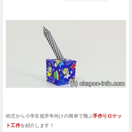
幼児から小学生低学年向けの簡単で飛ぶ
手作りロケッ
ト工作
を紹介します！