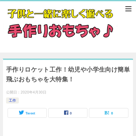
手作りロケット工作！幼児や小学生向け簡単
飛ぶおもちゃを大特集！
公開日：
2020年4月30日
工作
Tweet
0
0