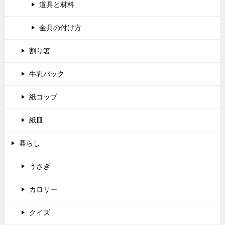
道具と材料
金具の付け方
割り箸
牛乳パック
紙コップ
紙皿
暮らし
うさぎ
カロリー
クイズ