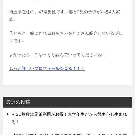
埼玉県在住の、47歳男性です。妻と2児の子供がいる4人家
族。
子どもと一緒に作れるおもちゃをたくさん紹介しているブロ
グです♪
よかったら、ごゆっくり読んでいってくださいね！
もっと詳しいプロフィールを見る！！！
最近の投稿
‌RISU算数は兄弟利用がお得！無学年生だから競争心も生まれ
る！