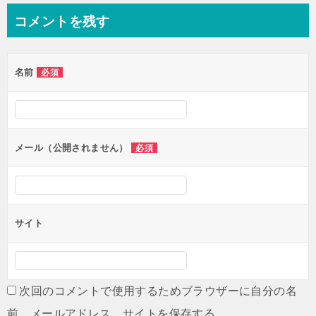
ナ
コメントを残す
ビ
ゲ
名前
必須
ー
シ
ョ
ン
メール（公開されません）
必須
サイト
次回のコメントで使用するためブラウザーに自分の名
前、メールアドレス、サイトを保存する。