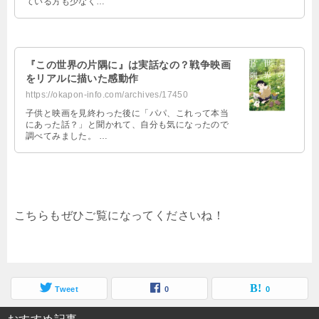
ている方も少なく…
‌『この世界の片隅に』は実話なの？戦争映画
をリアルに描いた感動作
https://okapon-info.com/archives/17450
子供と映画を見終わった後に「パパ、これって本当
にあった話？」と聞かれて、自分も気になったので
調べてみました。 …
こちらもぜひご覧になってくださいね！
Tweet
0
0