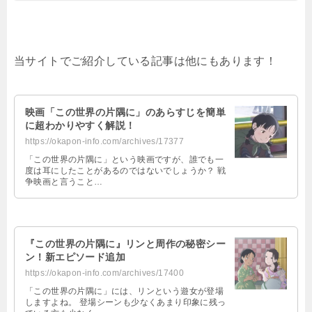
当サイトでご紹介している記事は他にもあります！
‌映画「この世界の片隅に」のあらすじを簡単
に超わかりやすく解説！
https://okapon-info.com/archives/17377
「この世界の片隅に」という映画ですが、誰でも一
度は耳にしたことがあるのではないでしょうか？ 戦
争映画と言うこと…
‌『この世界の片隅に』リンと周作の秘密シー
ン！新エピソード追加
https://okapon-info.com/archives/17400
「この世界の片隅に」には、リンという遊女が登場
しますよね。 登場シーンも少なくあまり印象に残っ