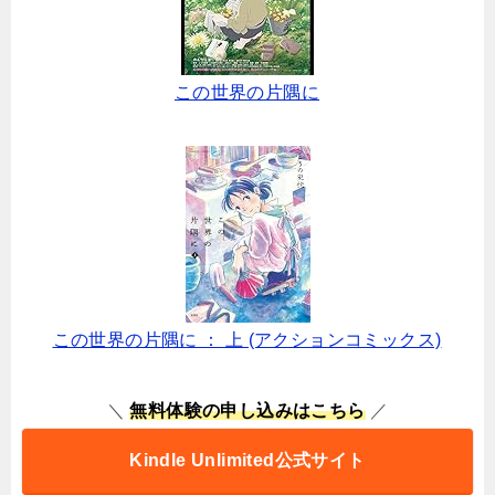
この世界の片隅に
この世界の片隅に ： 上 (アクションコミックス)
＼
無料体験の申し込みはこちら
／
Kindle Unlimited公式サイト