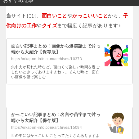
おすすめ記事
当サイトには、
面白いこと
や
かっこいいこと
から、
子
供向けの工作
や
クイズ
まで幅広く記事があります♪
面白い記事まとめ！画像から爆笑話まで片っ
端から大紹介【保存版】
https://okapon-info.com/archives/10373
集中力が切れた時など、面白くて楽しい時間を過ご
したいときってありますよね～。そんな時は、面白
い画像や話で楽しむ…
かっこいい記事まとめ！名言や苗字まで片っ
端から大紹介【保存版】
https://okapon-info.com/archives/15094
世の中にはかっこいいことってたくさんありますよ