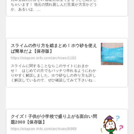
ちゃいます！ 地元の慣れ親しんだ言葉が方言かどう
か、あるいは、…
スライムの作り方を総まとめ！ホウ砂を使え
ば簡単だよ【保存版】
https://okapon-info.com/archives/1102
スライムに関することならこのサイトにおまか
せ！ はじめての方でもバッチリ作れるようにわか
りやすく解説しました。ホウ砂なしの作り方も詳し
く解説しているので、ぜひ確認してみて下さいね
～。…
クイズ！子供が小学校で盛り上がる面白い問
題2000【保存版】
https://okapon-info.com/archives/8968