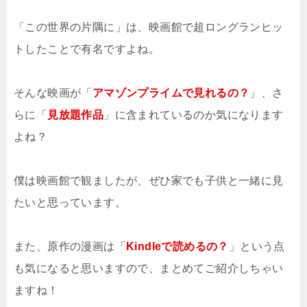
「この世界の片隅に」は、映画館で超ロングランヒッ
トしたことで有名ですよね。
そんな映画が「
アマゾンプライムで見れるの？
」、さ
らに「
見放題作品
」に含まれているのか気になります
よね？
僕は映画館で観ましたが、ぜひ家でも子供と一緒に見
たいと思っています。
また、原作の漫画は「
Kindleで読めるの？
」という点
も気になると思いますので、まとめてご紹介しちゃい
ますね！