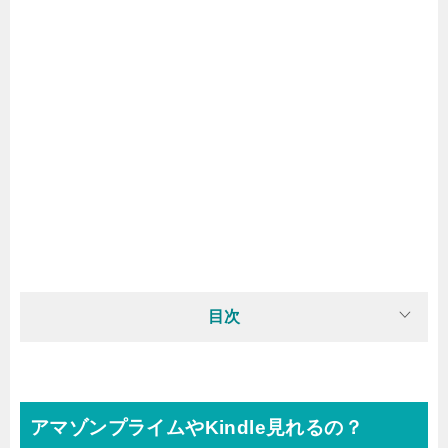
目次
アマゾンプライムやKindle見れるの？