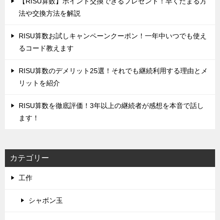
‌【RISU算数】ポイント交換できるプレゼント！早くたまる方
法や交換方法を解説
‌RISU算数お試しキャンペーンクーポン！一年中いつでも使え
るコード教えます
‌RISU算数のデメリット25選！それでも継続利用する理由とメ
リットを紹介
RISU算数を徹底評価！‌3年以上の継続者が感想を本音で話し
ます！
カテゴリー
工作
シャボン玉