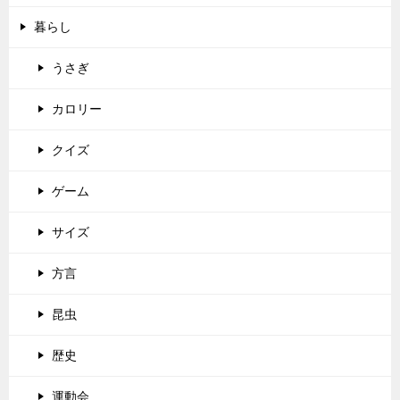
暮らし
うさぎ
カロリー
クイズ
ゲーム
サイズ
方言
昆虫
歴史
運動会