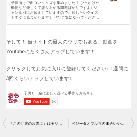
子供向けで面白いクイズを集めました！ ひっかけや
動物など楽しくて盛り上がる問題ばかりですよ♪ ジ
ャンル別にお伝えしていますので、探したいクイズ
もすぐに見つかります！ ぜひご覧になってください
ね。…
そして！ 当サイトの最大のウリでもある、動画を
Youtubeにたくさんアップしています！
クリックしてお気に入りに登録してください♪ 1週間に
3回くらいアップしています♪
投
‌『この世界の片隅に』は実話なの？戦争映画をリアルに描いた感動作
‌ベジータとブルマの出会いや馴れ初め！結婚していないって本当？
稿