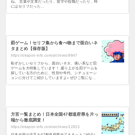
ね。 言葉や文章だったり、苗字や役職だったり、時
にはセリフだった…
罰ゲーム！セリフ集から食べ物まで面白いネ
タまとめ【保存版】
https://okapon-info.com/archives/9847
恥ずかしいセリフから、面白いネタ、痛い系など罰
ゲームを大特集しています！ 盛り上がる罰ゲームを
探している方のために、性別や年代、シチュエーシ
ョンに分けてご紹介していますよ♪ ぜひご覧になっ
てくださいね！…
方言一覧まとめ！日本全国47都道府県を片っ
端から徹底調査！
https://okapon-info.com/archives/12833
日本全国の方言を47都道府県全てまるっとご紹介し