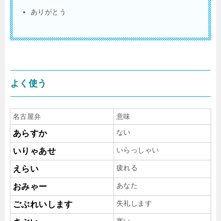
ありがとう
よく使う
名古屋弁
意味
ない
あらすか
いらっしゃい
いりゃあせ
疲れる
えらい
あなた
おみゃー
失礼します
ごぶれいします