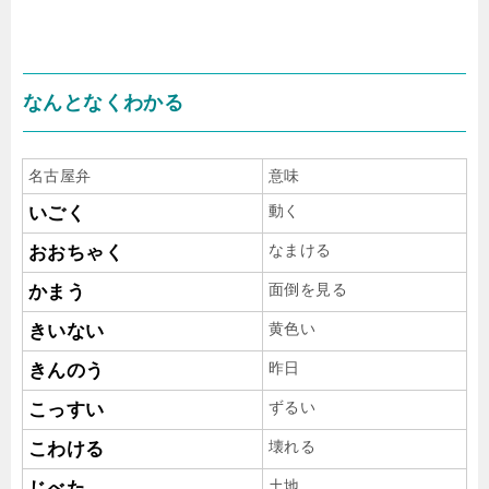
なんとなくわかる
名古屋弁
意味
動く
いごく
なまける
おおちゃく
面倒を見る
かまう
黄色い
きいない
昨日
きんのう
ずるい
こっすい
壊れる
こわける
土地
じべた