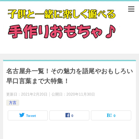
名古屋弁一覧！その魅力を語尾やおもしろい
早口言葉まで大特集！
更新日：
2021年2月20日
公開日：
2020年11月30日
方言
Tweet
0
0