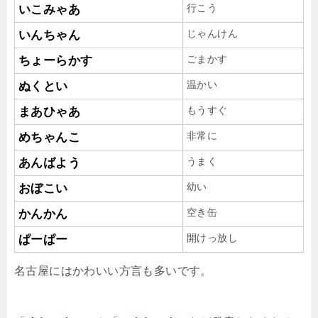
行こう
いこみゃあ
じゃんけん
いんちゃん
ごまかす
ちょーらかす
温かい
ぬくとい
もうすぐ
まあひゃあ
非常に
めちゃんこ
うまく
あんばよう
幼い
おぼこい
空き缶
かんかん
開けっ放し
ぱーぱー
名古屋にはかわいい方言も多いです。