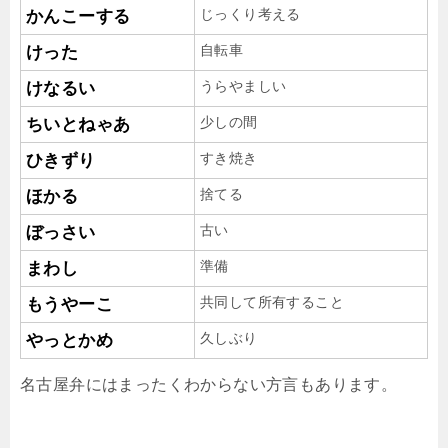
じっくり考える
かんこーする
自転車
けった
うらやましい
けなるい
少しの間
ちいとねゃあ
すき焼き
ひきずり
捨てる
ほかる
古い
ぼっさい
準備
まわし
共同して所有すること
もうやーこ
久しぶり
やっとかめ
名古屋弁にはまったくわからない方言もあります。