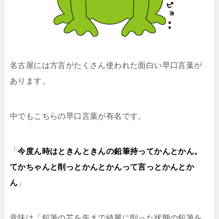
名古屋には方言がたくさん使われた面白い早口言葉が
あります。
中でもこちらの早口言葉が有名です。
「
今度ん時はときんときんの鉛筆持ってかんとかん。
てかちゃんと削っとかんとかんって言っとかんとか
ん
」
意味は「鉛筆の芯を先まで綺麗に削った状態の鉛筆を