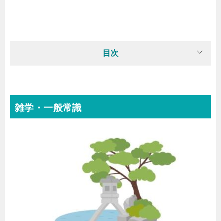
目次
雑学・一般常識