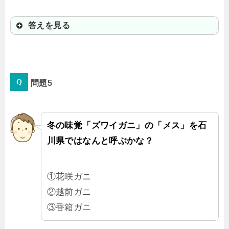
答えを見る
③ベンチ
問題5
全長は460メートルだよ！完成記念イ
ベントでは1346人が座ったんだっ
て。夕日の絶景スポットなんだよ。
冬の味覚「ズワイガニ」の「メス」を石
川県ではなんと呼ぶかな？
①花咲ガニ
②越前ガニ
③香箱ガニ