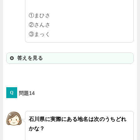
①まひさ
②さんさ
③まっく
答えを見る
②さんさ
問題14
石川県輪島市にある地名だよ。
石川県に実際にある地名は次のうちどれ
かな？