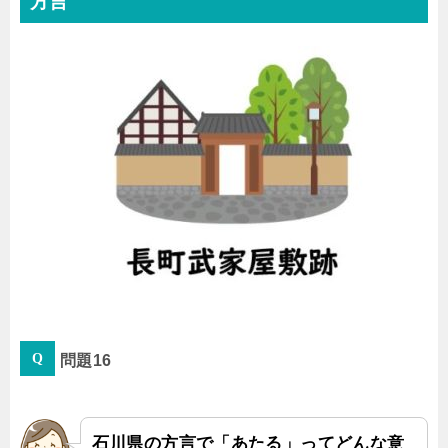
方言
問題16
石川県の方言で「あたる」ってどんな意