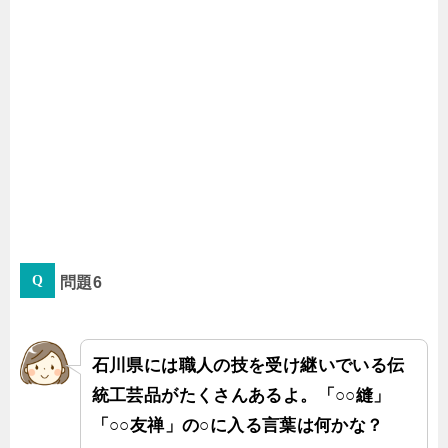
問題6
石川県には職人の技を受け継いでいる伝
統工芸品がたくさんあるよ。「○○縫」
「○○友禅」の○に入る言葉は何かな？