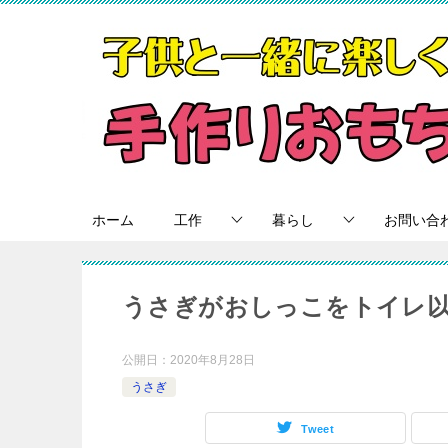
ホーム
工作
暮らし
お問い合
うさぎがおしっこをトイレ
公開日：
2020年8月28日
うさぎ
Tweet