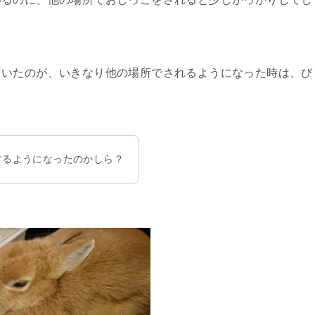
ていたのが、いきなり他の場所でされるようになった時は、び
するようになったのかしら？