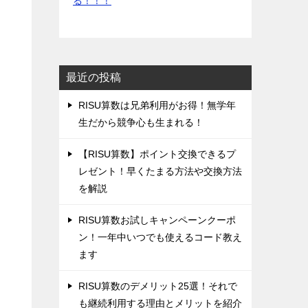
る！！！
最近の投稿
‌RISU算数は兄弟利用がお得！無学年
生だから競争心も生まれる！
‌【RISU算数】ポイント交換できるプ
レゼント！早くたまる方法や交換方法
を解説
‌RISU算数お試しキャンペーンクーポ
ン！一年中いつでも使えるコード教え
ます
‌RISU算数のデメリット25選！それで
も継続利用する理由とメリットを紹介