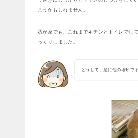
まうかもしれません。
我が家でも、これまでキチンとトイレでし
っくりしました。
どうして、急に他の場所で