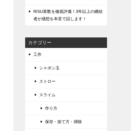
RISU算数を徹底評価！‌3年以上の継続
者が感想を本音で話します！
カテゴリー
工作
シャボン玉
ストロー
スライム
作り方
保存・捨て方・掃除