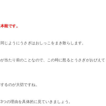
に本能です。
と同じようにうさぎはおしっこをまき散らします。
のが当たり前のことなので、この時に怒るとうさぎがおびえて
解するのが大切ですね。
3つの理由を具体的に見ていきましょう。