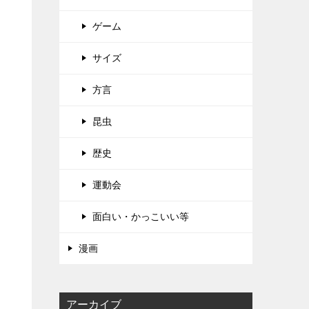
ゲーム
サイズ
方言
昆虫
歴史
運動会
面白い・かっこいい等
漫画
アーカイブ