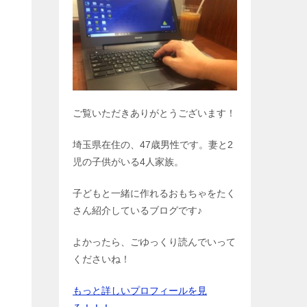
ご覧いただきありがとうございます！
埼玉県在住の、47歳男性です。妻と2
児の子供がいる4人家族。
子どもと一緒に作れるおもちゃをたく
さん紹介しているブログです♪
よかったら、ごゆっくり読んでいって
くださいね！
もっと詳しいプロフィールを見