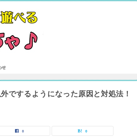
わせ
以外でするようになった原因と対処法！
0
0