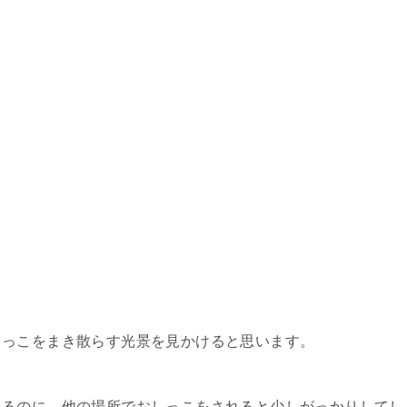
しっこをまき散らす光景を見かけると思います。
いるのに、他の場所でおしっこをされると少しがっかりしてし