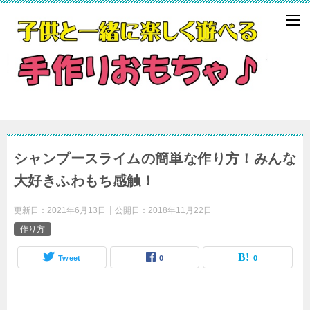
シャンプースライムの簡単な作り方！みんな
大好きふわもち感触！
更新日：
2021年6月13日
公開日：
2018年11月22日
作り方
Tweet
0
0