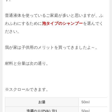
普通液体を使っているご家庭が多いと思いますが、ふ
わふわにするために
泡タイプのシャンプー
を選んでく
ださい。
我が家は子供用のメリットを買ってきましたよ～。
材料と分量は次の通り。
お湯
50ml
洗濯のり(PVA) 注1
50ml