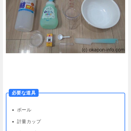
必要な道具
ボール
計量カップ