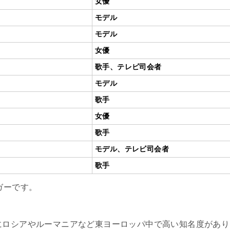
女優
モデル
モデル
女優
歌手、テレビ司会者
モデル
歌手
女優
歌手
モデル、テレビ司会者
歌手
ガーです。
にロシアやルーマニアなど東ヨーロッパ中で高い知名度があり