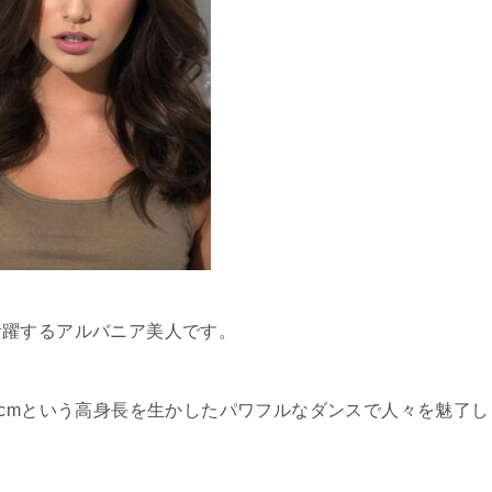
活躍するアルバニア美人です。
0cmという高身長を生かしたパワフルなダンスで人々を魅了し