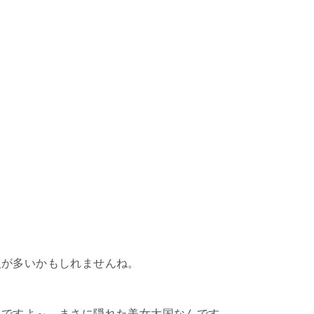
人が多いかもしれませんね。
んですよ～。まさに隠れた美女大国なんです。