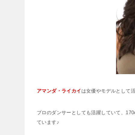
アマンダ・ライカイ
は女優やモデルとして
プロのダンサーとしても活躍していて、17
ています♪