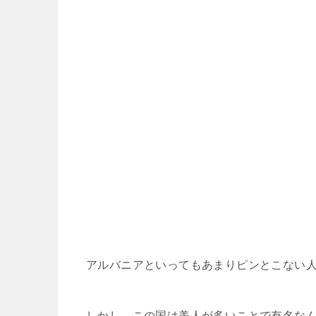
アルバニアといってもあまりピンとこない
しかし、この国は美人が多いことで有名な