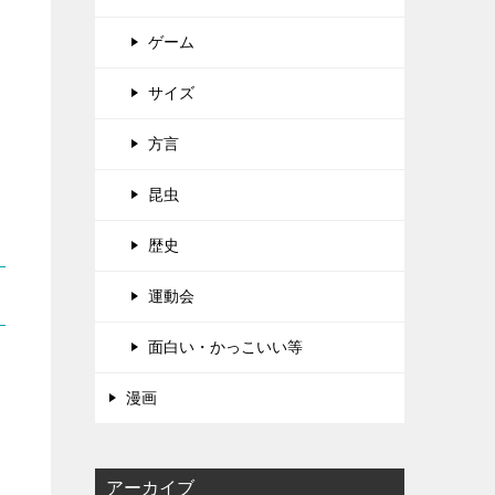
ゲーム
サイズ
方言
昆虫
歴史
運動会
面白い・かっこいい等
漫画
アーカイブ