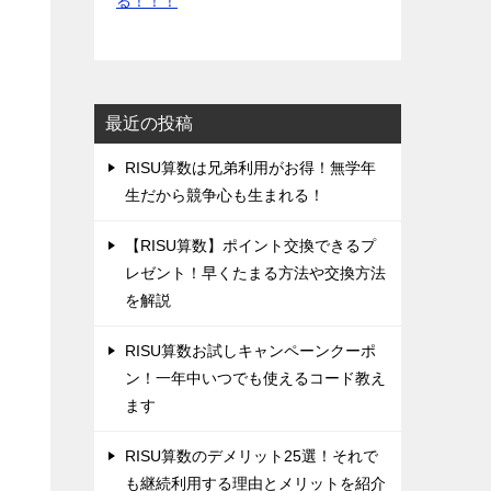
る！！！
最近の投稿
‌RISU算数は兄弟利用がお得！無学年
生だから競争心も生まれる！
‌【RISU算数】ポイント交換できるプ
レゼント！早くたまる方法や交換方法
を解説
‌RISU算数お試しキャンペーンクーポ
ン！一年中いつでも使えるコード教え
ます
‌RISU算数のデメリット25選！それで
も継続利用する理由とメリットを紹介