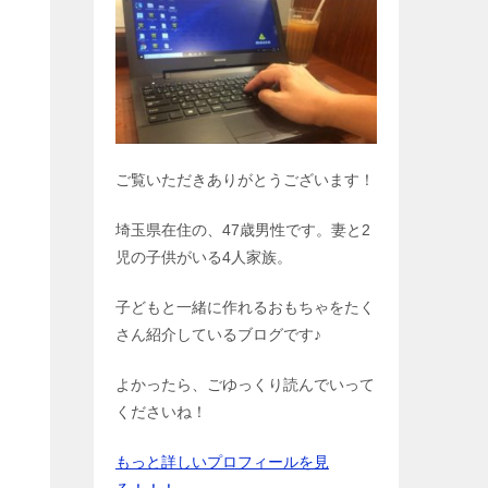
ご覧いただきありがとうございます！
埼玉県在住の、47歳男性です。妻と2
児の子供がいる4人家族。
子どもと一緒に作れるおもちゃをたく
さん紹介しているブログです♪
よかったら、ごゆっくり読んでいって
くださいね！
もっと詳しいプロフィールを見