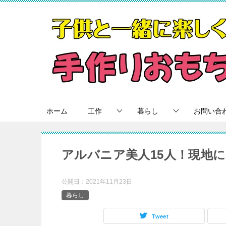
ホーム
工作
暮らし
お問い合
アルバニア美人15人！現地
公開日：
2021年11月23日
暮らし
Tweet