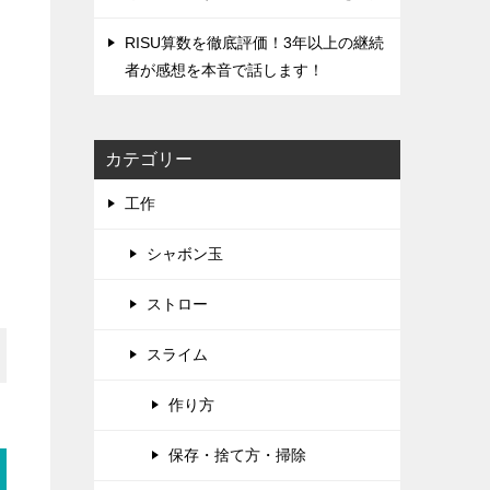
RISU算数を徹底評価！‌3年以上の継続
者が感想を本音で話します！
カテゴリー
工作
シャボン玉
ストロー
スライム
作り方
保存・捨て方・掃除