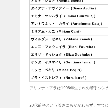
アミナ・シェナ（Amina Shena）
ダイアナ・アヴィディー（Diana Avdliu）
エミナ・ツンムライ（Emina Cunmulaj）
アントワネット・カライ（Antoinette Kalaj）
ミリアム・カニ（Miriam Cani）
ヴィルダン・ゼネリ（Vildane Zeneli）
エレ二・フォウレイラ（Eleni Foureira）
エリザ・ドゥシュク（Eliza Dushuku）
ゲンタ・イスマイリ（Gentiana Ismajli）
ミッセ・ベキリ（Misse Beqiri）
ノラ・イストレフィ（Nora Istrefi）
アリレナ・アラは1998年生まれの若手シン
20代前半という若さにもかかわらず、すで