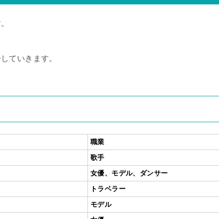
す。
介していきます。
職業
歌手
女優、モデル、ダンサー
トラベラー
モデル