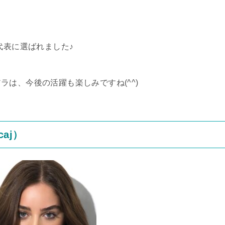
代表に選ばれました♪
は、今後の活躍も楽しみですね(^^)
aj）