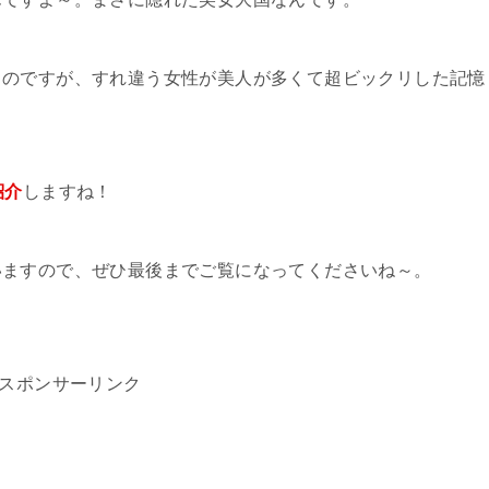
るのですが、すれ違う女性が美人が多くて超ビックリした記憶
紹介
しますね！
いますので、ぜひ最後までご覧になってくださいね～。
スポンサーリンク