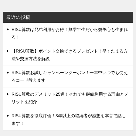
最近の投稿
‌RISU算数は兄弟利用がお得！無学年生だから競争心も生まれ
る！
‌【RISU算数】ポイント交換できるプレゼント！早くたまる方
法や交換方法を解説
‌RISU算数お試しキャンペーンクーポン！一年中いつでも使え
るコード教えます
‌RISU算数のデメリット25選！それでも継続利用する理由とメ
リットを紹介
RISU算数を徹底評価！‌3年以上の継続者が感想を本音で話し
ます！