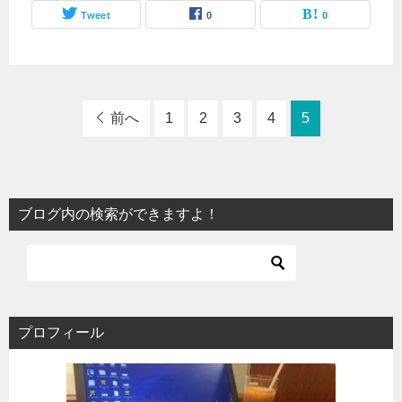
Tweet
0
0
前へ
1
2
3
4
5
ブログ内の検索ができますよ！
プロフィール