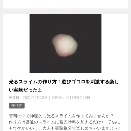
光るスライムの作り方！遊びゴコロを刺激する楽し
い実験だったよ
更新日：
2021年6月13日
公開日：
2018年9月19日
作り方
暗闇の中で神秘的に光るスライムを作ってみませんか？
作り方は普通のスライムに蓄光塗料を加えるだけ♪ 子供に
もウケがいいし、大人も実験気分で楽しめちゃいますよ～♪