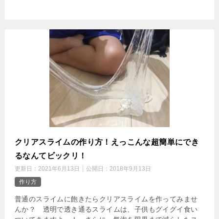
クリアスライムの作り方！えっこんな超簡単にでき
るなんてビックリ！
更新日：
2021年6月13日
公開日：
2018年9月13日
作り方
普通のスライムに飽きたらクリアスライムを作ってみませ
んか？ 透明で透き通るスライムは、子供もグイグイ食い