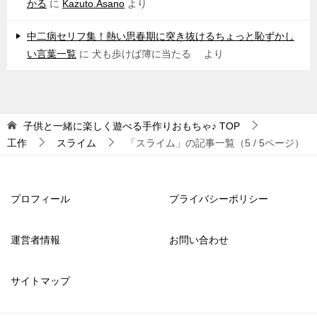
かる
に
Kazuto.Asano
より
中二病セリフ集！熱い思春期に突き抜けるちょっと恥ずかし
い言葉一覧
に
犬も歩けば簿に当たる
より
子供と一緒に楽しく遊べる手作りおもちゃ♪
TOP
工作
スライム
「スライム」の記事一覧（5 / 5ページ）
プロフィール
プライバシーポリシー
運営者情報
お問い合わせ
サイトマップ