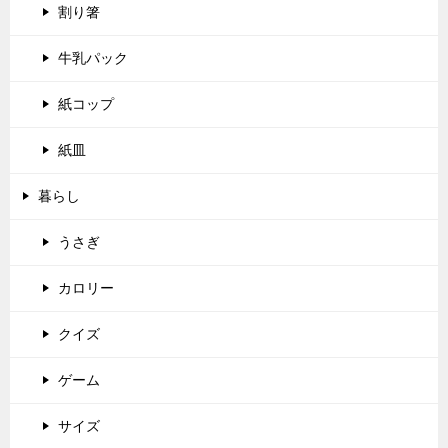
割り箸
牛乳パック
紙コップ
紙皿
暮らし
うさぎ
カロリー
クイズ
ゲーム
サイズ