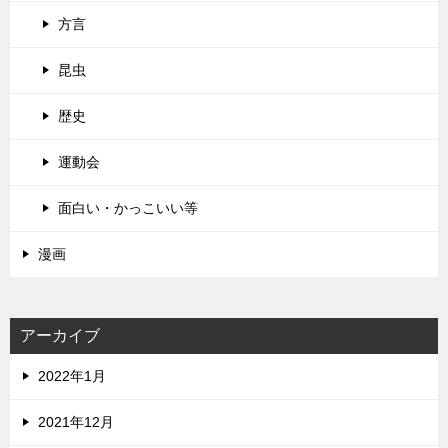
方言
昆虫
歴史
運動会
面白い・かっこいい等
漫画
アーカイブ
2022年1月
2021年12月