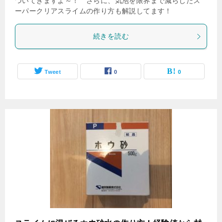
ついてきますよ～！ さらに、気泡を限界まで減らしたス
ーパークリアスライムの作り方も解説してます！
続きを読む
Tweet
0
0