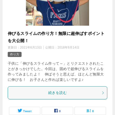
伸びるスライムの作り方！無限に超伸ばすポイント
を大公開！
更新日：
2021年6月13日
公開日：
2018年9月14日
作り方
子供に「伸びるスライム作って～」とリクエストされたこ
とがきっかけでした。今回は、固めで超伸びるスライムを
作ってみましたよ！ 伸ばそうと思えば、ほとんど無限大
に伸びる！ お子さんと作れば楽しいですよ♪
続きを読む
Tweet
0
0