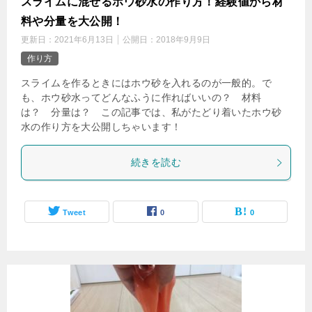
スライムに混ぜるホウ砂水の作り方！経験値から材
料や分量を大公開！
更新日：
2021年6月13日
公開日：
2018年9月9日
作り方
スライムを作るときにはホウ砂を入れるのが一般的。で
も、ホウ砂水ってどんなふうに作ればいいの？ 材料
は？ 分量は？ この記事では、私がたどり着いたホウ砂
水の作り方を大公開しちゃいます！
続きを読む
Tweet
0
0