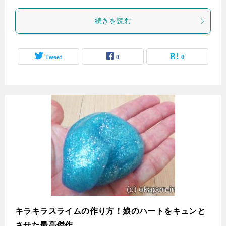
続きを読む
Tweet
0
0
キラキラスライムの作り方！娘のハートをキュンと
させた最高傑作