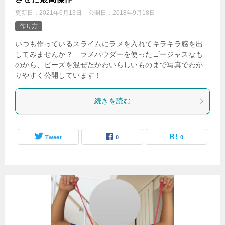
更新日：
2021年6月13日
公開日：
2018年9月18日
作り方
いつも作っているスライムにラメを入れてキラキラ感を出
してみませんか？ ラメパウダーを使ったゴージャスなも
のから、ビーズを混ぜたかわいらしいものまで写真でわか
りやすく公開しています！
続きを読む
Tweet
0
0