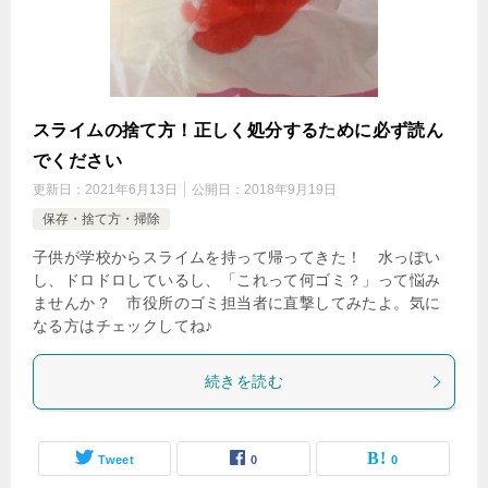
スライムの捨て方！正しく処分するために必ず読ん
でください
更新日：
2021年6月13日
公開日：
2018年9月19日
保存・捨て方・掃除
子供が学校からスライムを持って帰ってきた！ 水っぽい
し、ドロドロしているし、「これって何ゴミ？」って悩み
ませんか？ 市役所のゴミ担当者に直撃してみたよ。気に
なる方はチェックしてね♪
続きを読む
Tweet
0
0