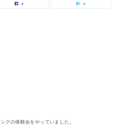
0
0
リングの体験会をやっていました。