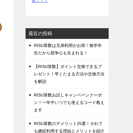
る！！！
最近の投稿
‌RISU算数は兄弟利用がお得！無学年
生だから競争心も生まれる！
‌【RISU算数】ポイント交換できるプ
レゼント！早くたまる方法や交換方法
を解説
‌RISU算数お試しキャンペーンクーポ
ン！一年中いつでも使えるコード教え
ます
‌RISU算数のデメリット25選！それで
も継続利用する理由とメリットを紹介