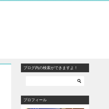
ブログ内の検索ができますよ！
る
プロフィール