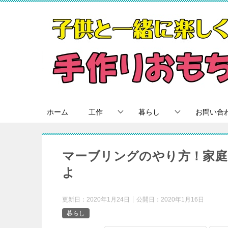
ホーム
工作
暮らし
お問い合
マーブリングのやり方！家庭
よ
更新日：
2020年1月24日
公開日：
2020年1月16日
暮らし