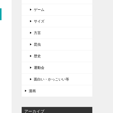
ゲーム
サイズ
方言
昆虫
歴史
運動会
面白い・かっこいい等
漫画
アーカイブ