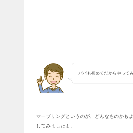
パパも初めてだからやって
マーブリングというのが、どんなものかも
してみましたよ。