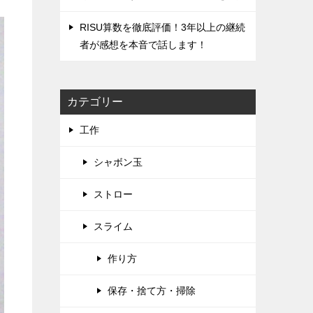
RISU算数を徹底評価！‌3年以上の継続
者が感想を本音で話します！
カテゴリー
工作
シャボン玉
ストロー
スライム
作り方
保存・捨て方・掃除