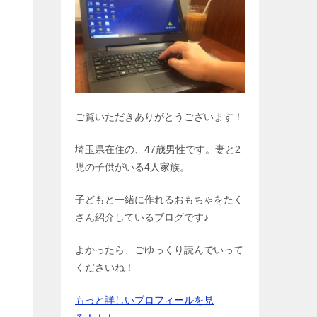
ご覧いただきありがとうございます！
埼玉県在住の、47歳男性です。妻と2
児の子供がいる4人家族。
子どもと一緒に作れるおもちゃをたく
さん紹介しているブログです♪
よかったら、ごゆっくり読んでいって
くださいね！
もっと詳しいプロフィールを見