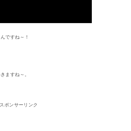
うんですね～！
いきますね～。
スポンサーリンク