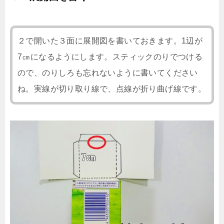
２で開いた３面に展開図を書いておきます。1辺が
7㎝になるようにします。スティックのりでつける
ので、のりしろも忘れないように書いてください
ね。実線が切り取り線で、点線が折り曲げ線です。