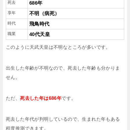
死去
686年
享年
不明（病死）
時代
飛鳥時代
職業
40代天皇
このように天武天皇は不明なところが多いです。
出生した年齢が不明なので、死去した年齢も分かりま
せん。
ただ、
死去した年は686年
です。
死去した年代が判明しているので、生まれた年もある
程度推測できます。