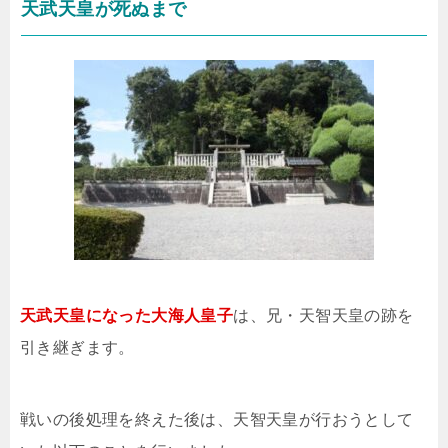
天武天皇が死ぬまで
天武天皇になった大海人皇子
は、兄・天智天皇の跡を
引き継ぎます。
戦いの後処理を終えた後は、天智天皇が行おうとして