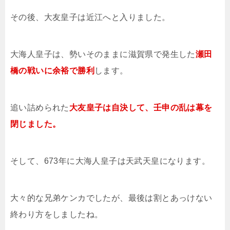
その後、大友皇子は近江へと入りました。
大海人皇子は、勢いそのままに滋賀県で発生した
瀬田
橋の戦いに余裕で勝利
します。
追い詰められた
大友皇子は自決して、壬申の乱は幕を
閉じました。
そして、673年に大海人皇子は天武天皇になります。
大々的な兄弟ケンカでしたが、最後は割とあっけない
終わり方をしましたね。