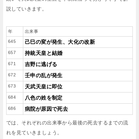
説していきます。
年
出来事
645
己巳の変が発生、大化の改新
657
持統天皇と結婚
671
吉野に逃げる
672
壬申の乱が発生
673
天武天皇に即位
684
八色の姓を制定
686
病院が原因で死去
では、それぞれの出来事から最後の死去するまでの流
れを見ていきましょう。