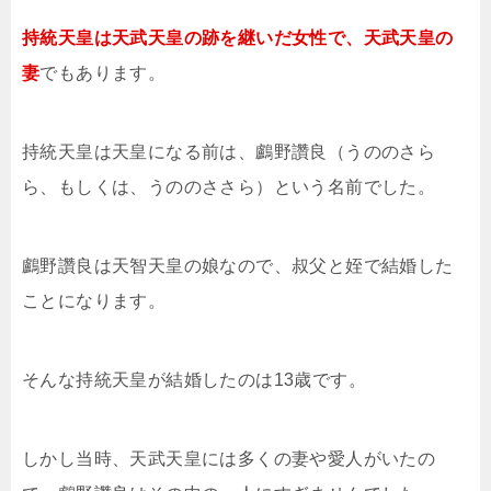
持統天皇は天武天皇の跡を継いだ女性で、天武天皇の
妻
でもあります。
持統天皇は天皇になる前は、鸕野讚良（うののさら
ら、もしくは、うののささら）という名前でした。
鸕野讚良は天智天皇の娘なので、叔父と姪で結婚した
ことになります。
そんな持統天皇が結婚したのは13歳です。
しかし当時、天武天皇には多くの妻や愛人がいたの