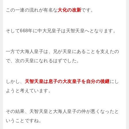
この一連の流れが有名な
大化の改新
です。
そして668年に中大兄皇子は天智天皇へとなります。
一方で大海人皇子は、兄が天皇にあることを支えたの
で、次の天皇になれるはずでした。
しかし、
天智天皇は息子の大友皇子を自分の後継
にし
ようと考えています。
その結果、天智天皇と大海人皇子の仲が悪くなったと
いうことですね。