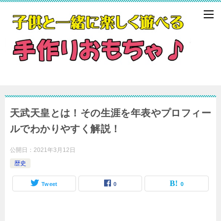
天武天皇とは！その生涯を年表やプロフィー
ルでわかりやすく解説！
公開日：
2021年3月12日
歴史
Tweet
0
0