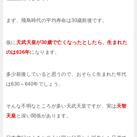
まず、飛鳥時代の平均寿命は30歳前後です。
仮に
天武天皇が30歳で亡くなったとしたら、生まれた
のは636年
になります。
多少前後していると思うので、おそらく生まれた年代
は630～640年でしょう。
そんな不明なところが多い天武天皇ですが、実は
天智
天皇
と深い関係があります。