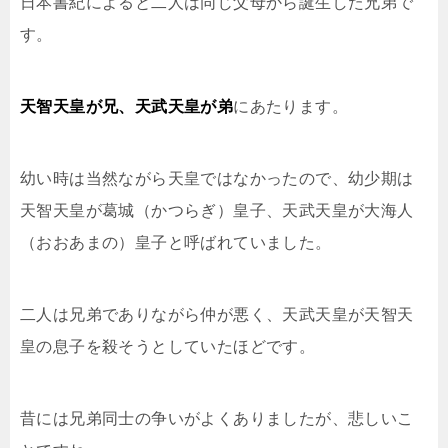
日本書紀によると二人は同じ父母から誕生した兄弟で
す。
天智天皇が兄、天武天皇が弟
にあたります。
幼い時は当然ながら天皇ではなかったので、幼少期は
天智天皇が葛城（かつらぎ）皇子、天武天皇が大海人
（おおあまの）皇子と呼ばれていました。
二人は兄弟でありながら仲が悪く、天武天皇が天智天
皇の息子を殺そうとしていたほどです。
昔には兄弟同士の争いがよくありましたが、悲しいこ