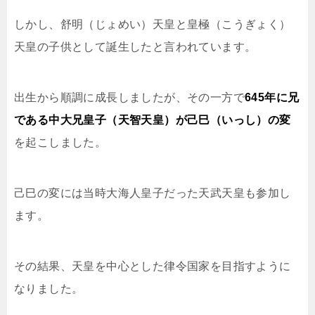
しかし、舒明（じょめい）天皇と皇極（こうぎょく）
天皇の子供として誕生したと言われています。
出生から順調に成長しましたが、その一方で
645年に兄
である中大兄皇子（天智天皇）が己巳（いっし）の変
を起こしました。
己巳の変には当時大海人皇子だった天武天皇も参加し
ます。
その結果、天皇を中心とした律令国家を目指すように
なりました。