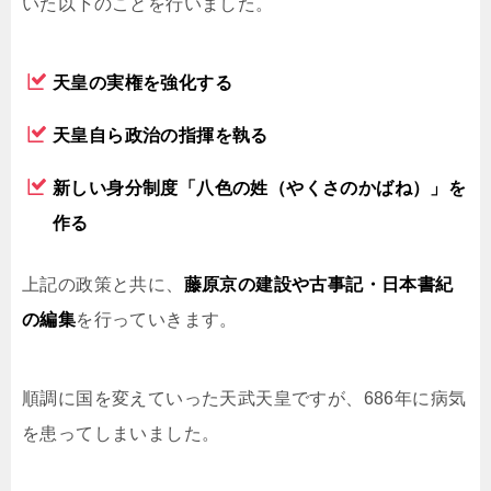
いた以下のことを行いました。
天皇の実権を強化する
天皇自ら政治の指揮を執る
新しい身分制度「八色の姓（やくさのかばね）」を
作る
上記の政策と共に、
藤原京の建設や古事記・日本書紀
の編集
を行っていきます。
順調に国を変えていった天武天皇ですが、686年に病気
を患ってしまいました。