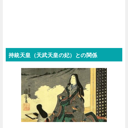
持統天皇（天武天皇の妃）との関係