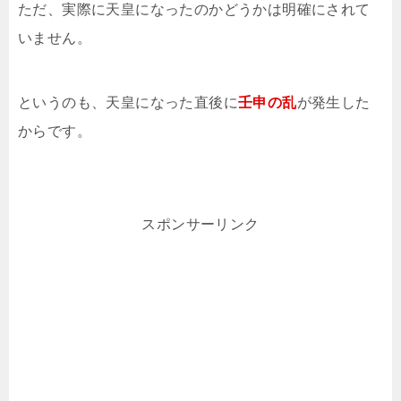
ただ、実際に天皇になったのかどうかは明確にされて
いません。
というのも、天皇になった直後に
壬申の乱
が発生した
からです。
スポンサーリンク