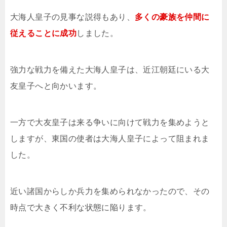
大海人皇子の見事な説得もあり、
多くの豪族を仲間に
従えることに成功
しました。
強力な戦力を備えた大海人皇子は、近江朝廷にいる大
友皇子へと向かいます。
一方で大友皇子は来る争いに向けて戦力を集めようと
しますが、東国の使者は大海人皇子によって阻まれま
した。
近い諸国からしか兵力を集められなかったので、その
時点で大きく不利な状態に陥ります。