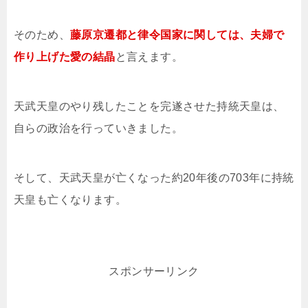
そのため、
藤原京遷都と律令国家に関しては、夫婦で
作り上げた愛の結晶
と言えます。
天武天皇のやり残したことを完遂させた持統天皇は、
自らの政治を行っていきました。
そして、天武天皇が亡くなった約20年後の703年に持統
天皇も亡くなります。
スポンサーリンク