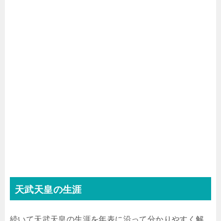
天武天皇の生涯
続いて天武天皇の生涯を年表に沿って分かりやすく解