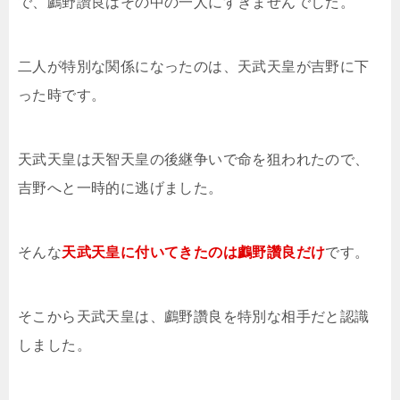
で、鸕野讚良はその中の一人にすぎませんでした。
二人が特別な関係になったのは、天武天皇が吉野に下
った時です。
天武天皇は天智天皇の後継争いで命を狙われたので、
吉野へと一時的に逃げました。
そんな
天武天皇に付いてきたのは鸕野讚良だけ
です。
そこから天武天皇は、鸕野讚良を特別な相手だと認識
しました。