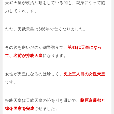
天武天皇が政治活動をしている間も、親身になって協
力してくれます。
ただ、天武天皇は686年で亡くなりました。
その後を継いだのが鸕野讚良で、
第41代天皇になっ
て、名前が持統天皇
になります。
女性が天皇になるのは珍しく、
史上三人目の女性天皇
です。
持統天皇は天武天皇の跡を引き継いで、
藤原京遷都と
律令国家を完成
させました。