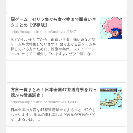
罰ゲーム！セリフ集から食べ物まで面白いネ
タまとめ【保存版】
https://okapon-info.com/archives/9847
恥ずかしいセリフから、面白いネタ、痛い系など罰
ゲームを大特集しています！ 盛り上がる罰ゲームを
探している方のために、性別や年代、シチュエーシ
ョンに分けてご紹介していますよ♪ ぜひご覧になっ
てくださいね！…
方言一覧まとめ！日本全国47都道府県を片っ
端から徹底調査！
https://okapon-info.com/archives/12833
日本全国の方言を47都道府県全てまるっとご紹介し
ちゃいます！ 地元の慣れ親しんだ言葉が方言かどう
か、あるいは、…