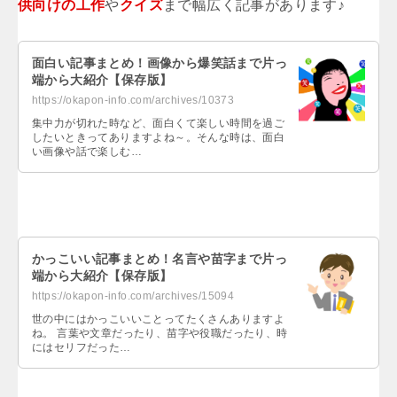
供向けの工作
や
クイズ
まで幅広く記事があります♪
面白い記事まとめ！画像から爆笑話まで片っ
端から大紹介【保存版】
https://okapon-info.com/archives/10373
集中力が切れた時など、面白くて楽しい時間を過ご
したいときってありますよね～。そんな時は、面白
い画像や話で楽しむ…
かっこいい記事まとめ！名言や苗字まで片っ
端から大紹介【保存版】
https://okapon-info.com/archives/15094
世の中にはかっこいいことってたくさんありますよ
ね。 言葉や文章だったり、苗字や役職だったり、時
にはセリフだった…