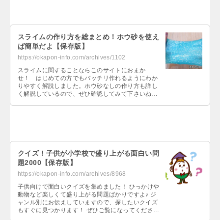
スライムの作り方を総まとめ！ホウ砂を使え
ば簡単だよ【保存版】
https://okapon-info.com/archives/1102
スライムに関することならこのサイトにおまか
せ！ はじめての方でもバッチリ作れるようにわか
りやすく解説しました。ホウ砂なしの作り方も詳し
く解説しているので、ぜひ確認してみて下さいね
～。…
クイズ！子供が小学校で盛り上がる面白い問
題2000【保存版】
https://okapon-info.com/archives/8968
子供向けで面白いクイズを集めました！ ひっかけや
動物など楽しくて盛り上がる問題ばかりですよ♪ ジ
ャンル別にお伝えしていますので、探したいクイズ
もすぐに見つかります！ ぜひご覧になってください
ね。…