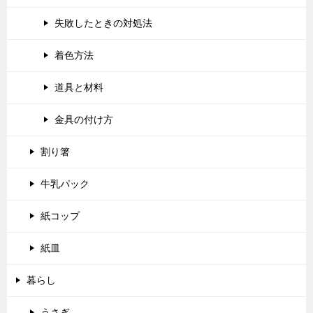
失敗したときの対処法
着色方法
道具と材料
金具の付け方
割り箸
牛乳パック
紙コップ
紙皿
暮らし
うさぎ