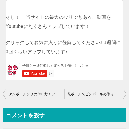
そして！ 当サイトの最大のウリでもある、動画を
Youtubeにたくさんアップしています！
クリックしてお気に入りに登録してください♪ 1週間に
3回くらいアップしています♪
投
ダンボールソリの作り方！ツルツルしてよく滑るから超楽しい！
段ボールでピンボールの作り方！ビー玉がよく入るからクセになる！
稿
ナ
コメントを残す
ビ