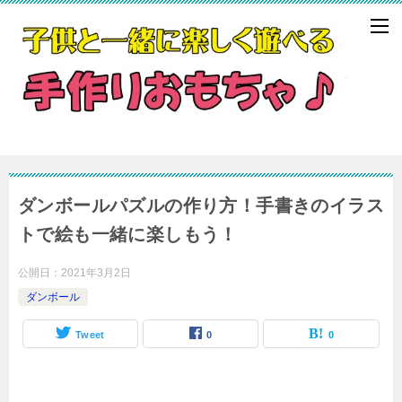
ダンボールパズルの作り方！手書きのイラス
トで絵も一緒に楽しもう！
公開日：
2021年3月2日
ダンボール
Tweet
0
0