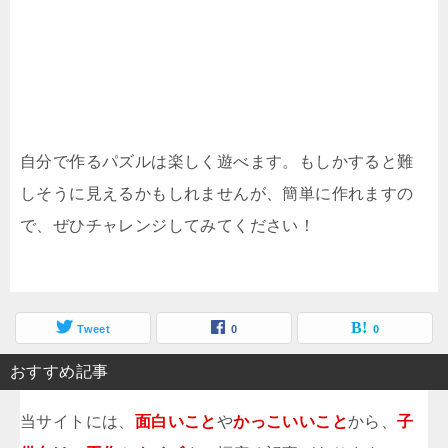
自分で作るパズルは楽しく遊べます。もしかすると難
しそうに見えるかもしれませんが、簡単に作れますの
で、ぜひチャレンジしてみてください！
Tweet
0
0
おすすめ記事
当サイトには、
面白いこと
や
かっこいいこと
から、
子