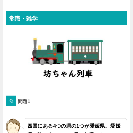
常識・雑学
問題1
四国にある4つの県の1つが愛媛県。愛媛