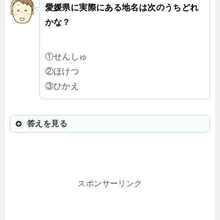
愛媛県に実際にある地名は次のうちどれ
かな？
①せんしゅ
②ほけつ
③ひかえ
答えを見る
②ほけつ
宇和島市にある地名だよ。「法華津
スポンサーリンク
（ ほけつ ）」だよ。