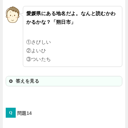
愛媛県にある地名だよ。なんと読むかわ
かるかな？「朔日市」
①さびしい
②よいひ
③ついたち
答えを見る
③ついたち
問題14
西条市にある地名だよ。