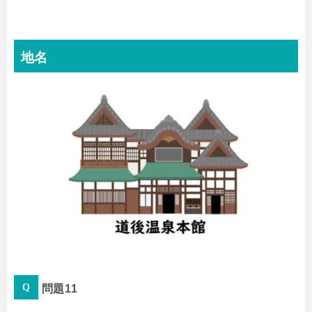
地名
問題11