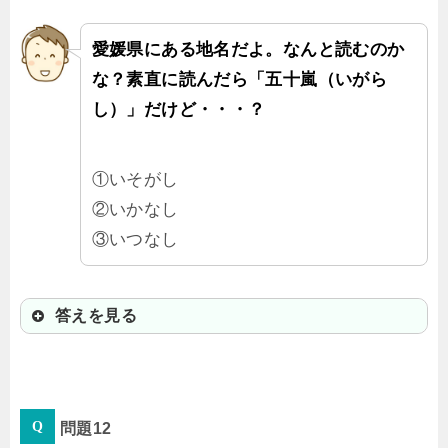
愛媛県にある地名だよ。なんと読むのか
な？素直に読んだら「五十嵐（いがら
し）」だけど・・・？
①いそがし
②いかなし
③いつなし
答えを見る
②いかなし
問題12
今治市にある地名だよ。