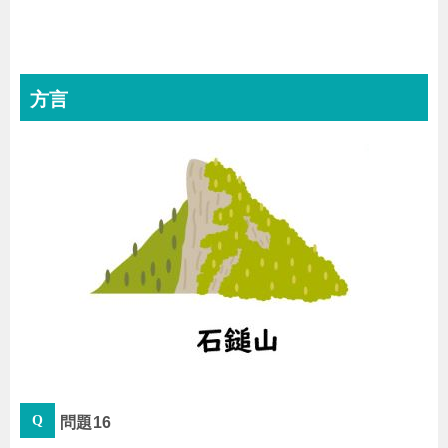
方言
問題16