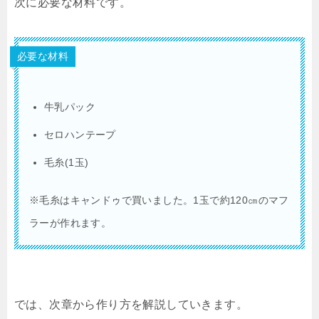
次に必要な材料です。
必要な材料
牛乳パック
セロハンテープ
毛糸(1玉)
※毛糸はキャンドゥで買いました。1玉で約120㎝のマフ
ラーが作れます。
では、次章から作り方を解説していきます。