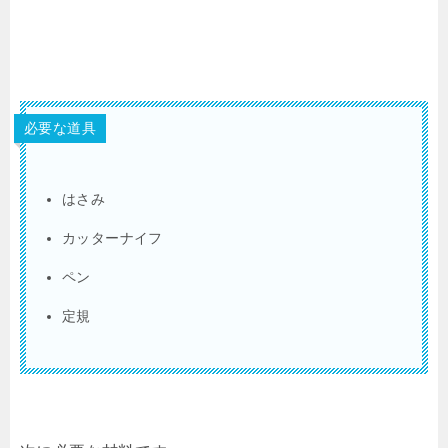
必要な道具
はさみ
カッターナイフ
ペン
定規