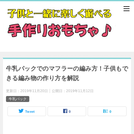
牛乳パックでのマフラーの編み方！子供もで
きる編み物の作り方を解説
更新日：
2019年11月20日
公開日：
2019年11月12日
牛乳パック
Tweet
0
0