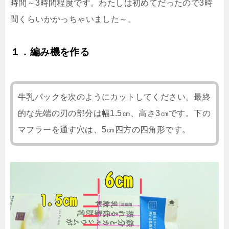
時間～3時間程度です。わたしは初めてだったので3時
間くらいかかっちゃいました～。
１．編み機を作る
牛乳パックを次のようにカットしてください。最終
的な先端の刃の部分は幅1.5㎝、高さ3㎝です。下の
マフラーを通す穴は、5㎝四方の四角形です。