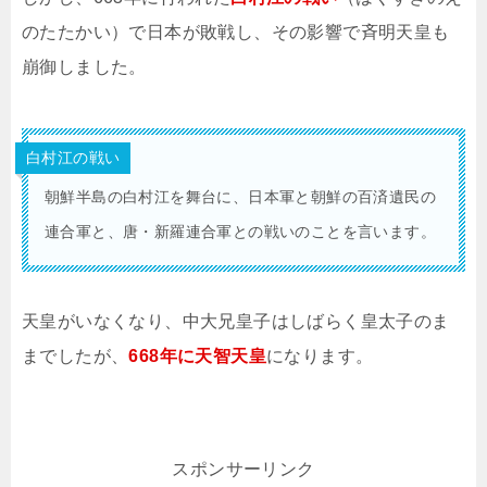
のたたかい）で日本が敗戦し、その影響で斉明天皇も
崩御しました。
白村江の戦い
朝鮮半島の白村江を舞台に、日本軍と朝鮮の百済遺民の
連合軍と、唐・新羅連合軍との戦いのことを言います。
天皇がいなくなり、中大兄皇子はしばらく皇太子のま
までしたが、
668年に天智天皇
になります。
スポンサーリンク