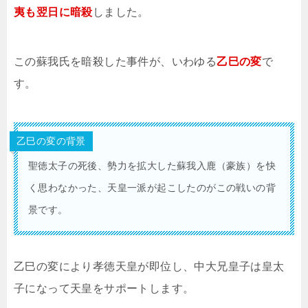
夷も翌日に暗殺
しました。
この蘇我氏を暗殺した事件が、いわゆる
乙巳の変
で
す。
乙巳の変の背景
聖徳太子の死後、勢力を拡大した蘇我入鹿（豪族）を快
く思わなかった、天皇一派が起こしたのがこの戦いの背
景です。
乙巳の変により孝徳天皇が即位し、中大兄皇子は皇太
子になって天皇をサポートします。