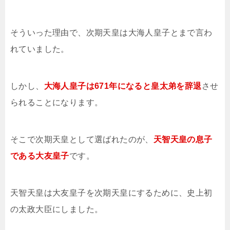
そういった理由で、次期天皇は大海人皇子とまで言わ
れていました。
しかし、
大海人皇子は671年になると皇太弟を辞退
させ
られることになります。
そこで次期天皇として選ばれたのが、
天智天皇の息子
である大友皇子
です。
天智天皇は大友皇子を次期天皇にするために、史上初
の太政大臣にしました。