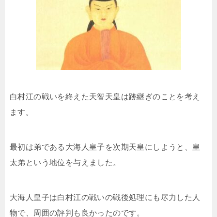
白村江の戦いを終えた天智天皇は跡継ぎのことを考え
ます。
最初は弟である大海人皇子を次期天皇にしようと、皇
太弟という地位を与えました。
大海人皇子は白村江の戦いの戦後処理にも尽力した人
物で、周囲の評判も良かったのです。