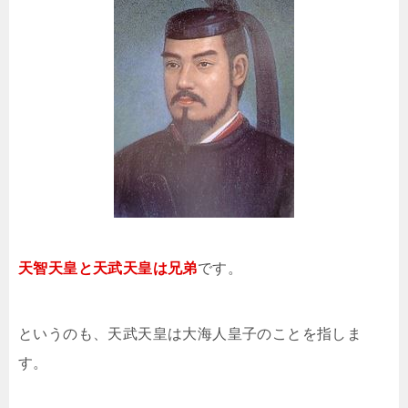
天智天皇と天武天皇は兄弟
です。
というのも、天武天皇は大海人皇子のことを指しま
す。