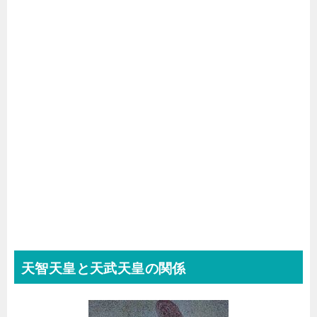
天智天皇と天武天皇の関係