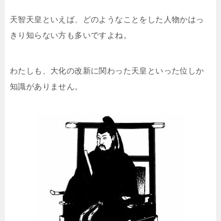
天智天皇といえば、どのようなことをした人物かはっ
きり知らない方も多いですよね。
わたしも、大化の改新に関わった天皇といった位しか
知識がありません。