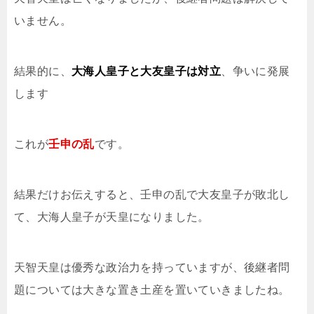
いません。
結果的に、
大海人皇子と大友皇子は対立
、争いに発展
します
これが
壬申の乱
です。
結果だけお伝えすると、壬申の乱で大友皇子が敗北し
て、大海人皇子が天皇になりました。
天智天皇は優秀な政治力を持っていますが、後継者問
題については大きな置き土産を置いていきましたね。