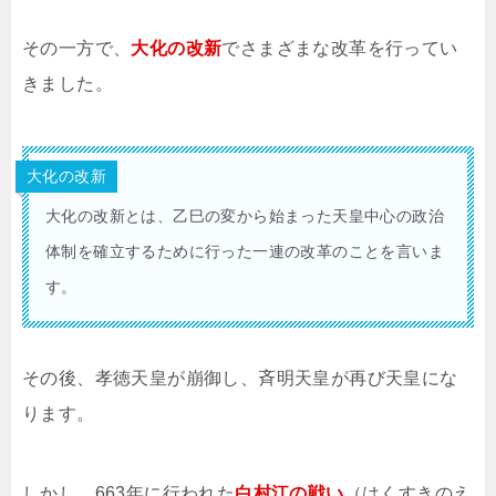
その一方で、
大化の改新
でさまざまな改革を行ってい
きました。
大化の改新
大化の改新とは、乙巳の変から始まった天皇中心の政治
体制を確立するために行った一連の改革のことを言いま
す。
その後、孝徳天皇が崩御し、斉明天皇が再び天皇にな
ります。
しかし、663年に行われた
白村江の戦い
（はくすきのえ