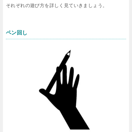
それぞれの遊び方を詳しく見ていきましょう。
ペン回し