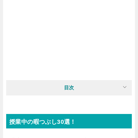
目次
授業中の暇つぶし30選！