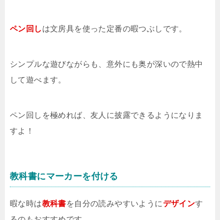
ペン回し
は文房具を使った定番の暇つぶしです。
シンプルな遊びながらも、意外にも奥が深いので熱中
して遊べます。
ペン回しを極めれば、友人に披露できるようになりま
すよ！
教科書にマーカーを付ける
暇な時は
教科書
を自分の読みやすいように
デザイン
す
るのもおすすめです。