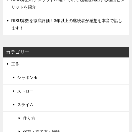
リットを紹介
RISU算数を徹底評価！‌3年以上の継続者が感想を本音で話し
ます！
カテゴリー
工作
シャボン玉
ストロー
スライム
作り方
保存・捨て方・掃除