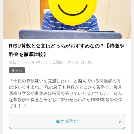
‌RISU算数と公文はどっちがおすすめなの？【特徴や
料金を徹底比較】
更新日：
2022年1月11日
公開日：
2022年1月10日
暮らし
「子供の算数嫌いを克服したい」と悩んでいる保護者の方
は多いですよね。 私の息子も算数がとにかく苦手で、毎月
居残り学習や夏休みは補習を受けていたほどでした。 そん
な算数が不得意な子どもに習わせたいのがRISU算数や公文
です […]
続きを読む