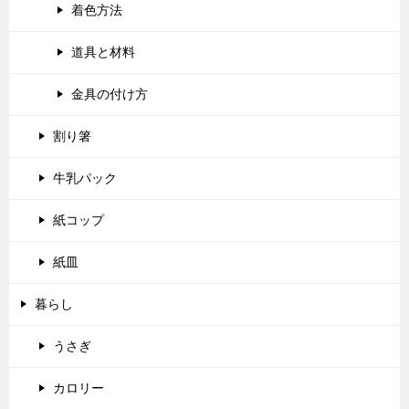
着色方法
道具と材料
金具の付け方
割り箸
牛乳パック
紙コップ
紙皿
暮らし
うさぎ
カロリー