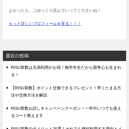
よかったら、ごゆっくり読んでいってくださいね！
もっと詳しいプロフィールを見る！！！
最近の投稿
‌RISU算数は兄弟利用がお得！無学年生だから競争心も生まれ
る！
‌【RISU算数】ポイント交換できるプレゼント！早くたまる方
法や交換方法を解説
‌RISU算数お試しキャンペーンクーポン！一年中いつでも使え
るコード教えます
‌RISU算数のデメリット25選！それでも継続利用する理由とメ