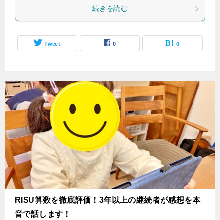
続きを読む
Tweet
0
0
RISU算数を徹底評価！‌3年以上の継続者が感想を本
音で話します！