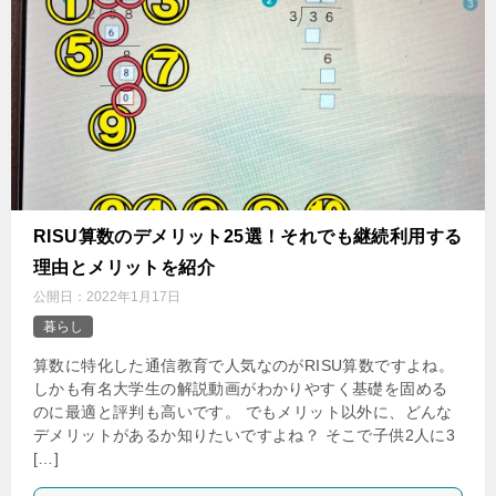
‌RISU算数のデメリット25選！それでも継続利用する
理由とメリットを紹介
公開日：
2022年1月17日
暮らし
算数に特化した通信教育で人気なのがRISU算数ですよね。
しかも有名大学生の解説動画がわかりやすく基礎を固める
のに最適と評判も高いです。 でもメリット以外に、どんな
デメリットがあるか知りたいですよね？ そこで子供2人に3
[…]