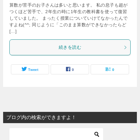
算数が苦手のお子さんは多いと思います。 私の息子も超が
つくほど苦手で、2年生の時に1年生の教科書を使って復習
していました。 まったく授業についていけてなかったんで
すよね(^^; 同じように「このまま算数ができなかったらど
[…]
続きを読む
Tweet
0
0
ブログ内の検索ができますよ！