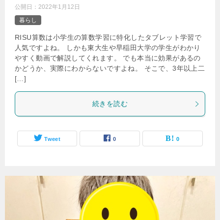
公開日：
2022年1月12日
暮らし
RISU算数は小学生の算数学習に特化したタブレット学習で
人気ですよね。 しかも東大生や早稲田大学の学生がわかり
やすく動画で解説してくれます。 でも本当に効果があるの
かどうか、実際にわからないですよね。 そこで、3年以上二
[…]
続きを読む
Tweet
0
0