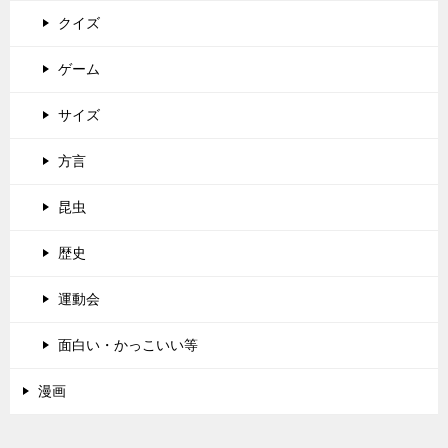
クイズ
ゲーム
サイズ
方言
昆虫
歴史
運動会
面白い・かっこいい等
漫画