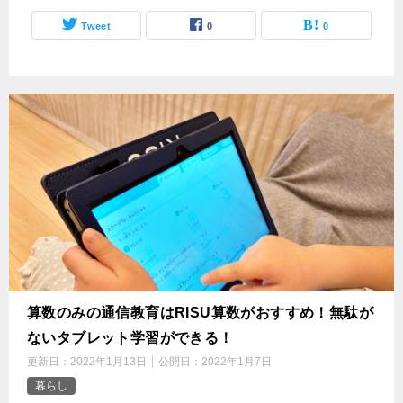
Tweet
0
0
‌算数のみの通信教育はRISU算数がおすすめ！無駄が
ないタブレット学習ができる！
更新日：
2022年1月13日
公開日：
2022年1月7日
暮らし