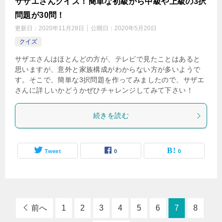
サザエさんクイズ！簡単な初級から中級や上級の3択
問題が30問！
更新日：
2020年11月28日
公開日：
2020年5月20日
クイズ
サザエさんはほとんどの方が、テレビで見たことはあると
思いますが、意外と家族構成がわからない方が多いようで
す。そこで、簡単な3択問題を作ってみましたので、サザエ
さんに詳しいかどうかぜひチャレンジしてみて下さい！
続きを読む
Tweet
0
0
前へ
1
2
3
4
5
6
7
8