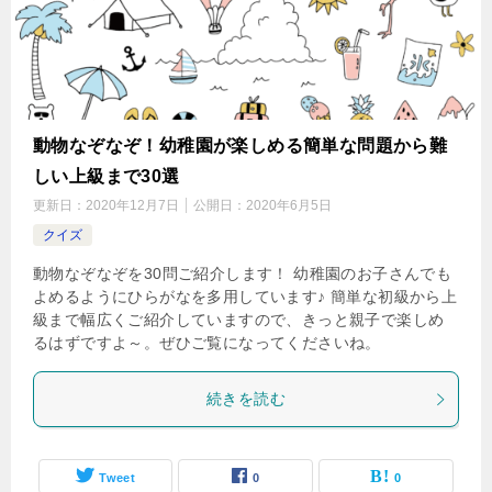
動物なぞなぞ！幼稚園が楽しめる簡単な問題から難
しい上級まで30選
更新日：
2020年12月7日
公開日：
2020年6月5日
クイズ
動物なぞなぞを30問ご紹介します！ 幼稚園のお子さんでも
よめるようにひらがなを多用しています♪ 簡単な初級から上
級まで幅広くご紹介していますので、きっと親子で楽しめ
るはずですよ～。ぜひご覧になってくださいね。
続きを読む
Tweet
0
0