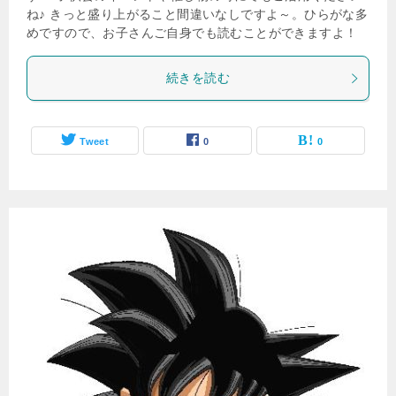
ね♪ きっと盛り上がること間違いなしですよ～。ひらがな多
めですので、お子さんご自身でも読むことができますよ！
続きを読む
Tweet
0
0