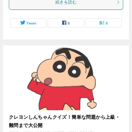
続きを読む
Tweet
0
0
クレヨンしんちゃんクイズ！簡単な問題から上級・
難問まで大公開