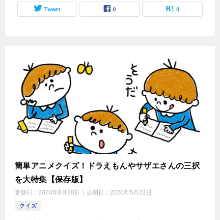
Tweet
0
0
簡単アニメクイズ！ドラえもんやサザエさんの三択
を大特集【保存版】
更新日：
2020年8月30日
公開日：
2020年5月22日
クイズ