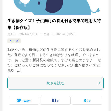
生き物クイズ！子供向けの答え付き簡単問題を大特
集【保存版】
更新日：
2021年7月14日
公開日：
2020年5月22日
クイズ
動物やお魚、植物などの生き物に関するクイズを集めまし
た♪ 身近でよく目にする生き物ばかりを厳選していますの
で、あっと驚く新発見の連続で、すごく楽しめますよ！ ぜ
ひ、ごゆっくりご覧になってくださいね♪ 生き物クイズ 昆
虫や […]
続きを読む
Tweet
0
0