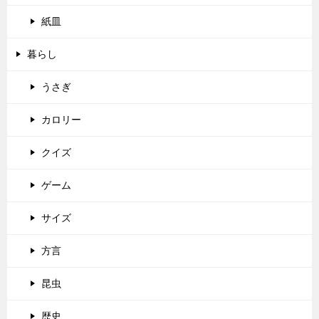
紙皿
暮らし
うさぎ
カロリー
クイズ
ゲーム
サイズ
方言
昆虫
歴史