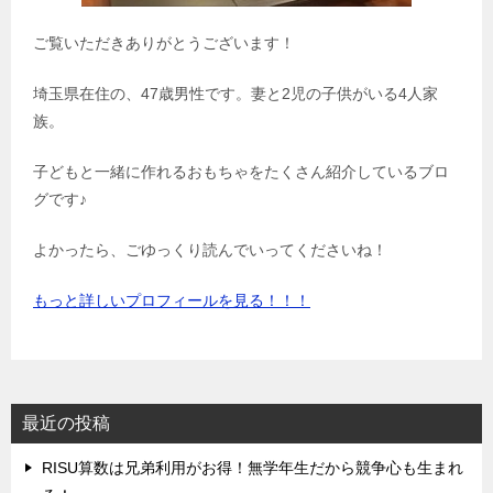
ご覧いただきありがとうございます！
埼玉県在住の、47歳男性です。妻と2児の子供がいる4人家
族。
子どもと一緒に作れるおもちゃをたくさん紹介しているブロ
グです♪
よかったら、ごゆっくり読んでいってくださいね！
もっと詳しいプロフィールを見る！！！
最近の投稿
‌RISU算数は兄弟利用がお得！無学年生だから競争心も生まれ